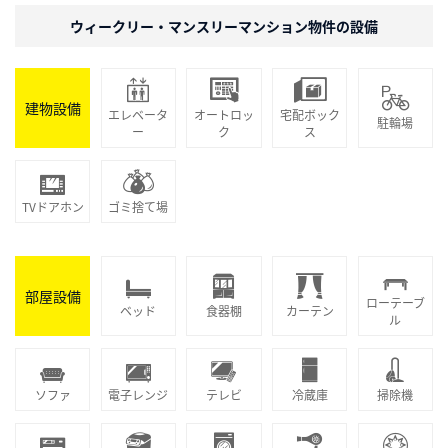
ウィークリー・マンスリーマンション物件の設備
建物設備
エレベータ
オートロッ
宅配ボック
駐輪場
ー
ク
ス
TVドアホン
ゴミ捨て場
部屋設備
ローテーブ
ベッド
食器棚
カーテン
ル
ソファ
電子レンジ
テレビ
冷蔵庫
掃除機