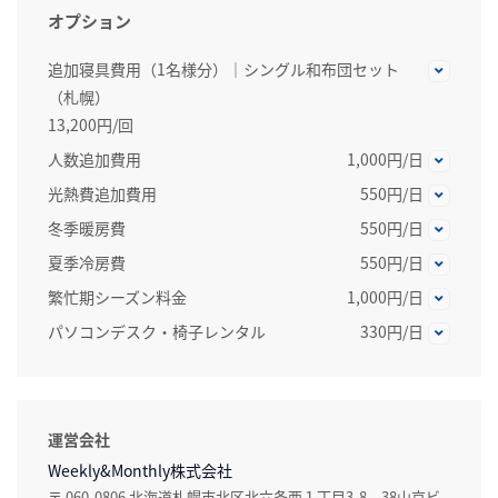
オプション
追加寝具費用（1名様分）｜シングル和布団セット
（札幌）
13,200円/回
人数追加費用
1,000円/日
光熱費追加費用
550円/日
冬季暖房費
550円/日
夏季冷房費
550円/日
繁忙期シーズン料金
1,000円/日
パソコンデスク・椅子レンタル
330円/日
運営会社
Weekly&Monthly株式会社
〒 060-0806 北海道札幌市北区北六条西１丁目3-8 38山京ビ