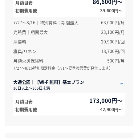
86,600円～
月額目安
初期費用他
39,600円〜
7/27～8/16｜特別賃料｜期間最大
63,000円/月
光熱費｜期間最大
23,100円/月
清掃料
20,900円/回
寝具/リネン
18,700円/回
月額火災保険料
500円/月
7/27～8/16特別限定料金（7/1～夏季冷房費が発生します）
大通公園｜【Wi-Fi無料】基本プラン
30日以上～365日未満
173,000円～
月額目安
初期費用他
42,900円〜