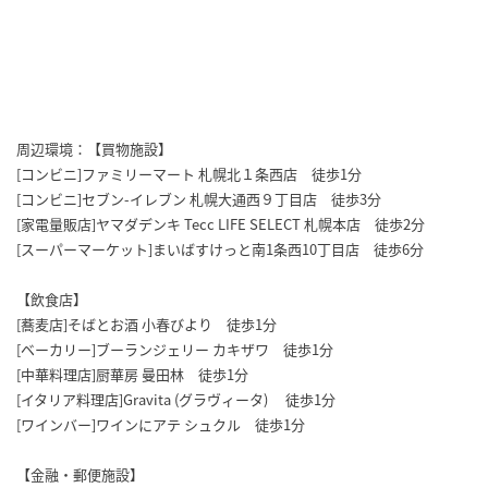
周辺環境：【買物施設】
[コンビニ]ファミリーマート 札幌北１条西店 徒歩1分
[コンビニ]セブン-イレブン 札幌大通西９丁目店 徒歩3分
[家電量販店]ヤマダデンキ Tecc LIFE SELECT 札幌本店 徒歩2分
[スーパーマーケット]まいばすけっと南1条西10丁目店 徒歩6分
【飲食店】
[蕎麦店]そばとお酒 小春びより 徒歩1分
[ベーカリー]ブーランジェリー カキザワ 徒歩1分
[中華料理店]厨華房 曼田林 徒歩1分
[イタリア料理店]Gravita (グラヴィータ) 徒歩1分
[ワインバー]ワインにアテ シュクル 徒歩1分
【金融・郵便施設】