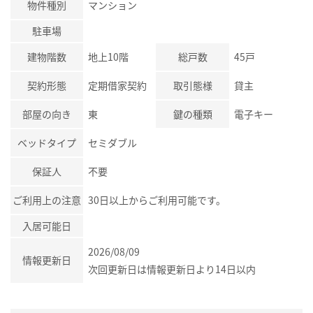
物件種別
マンション
駐車場
建物階数
地上10階
総戸数
45戸
契約形態
定期借家契約
取引態様
貸主
部屋の向き
東
鍵の種類
電子キー
ベッドタイプ
セミダブル
保証人
不要
ご利用上の注意
30日以上からご利用可能です。
入居可能日
2026/08/09
情報更新日
次回更新日は情報更新日より14日以内