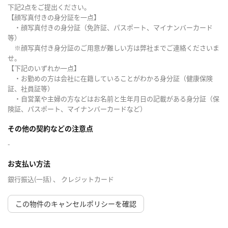
下記2点をご提出ください。
【顔写真付きの身分証を一点】
・顔写真付きの身分証（免許証、パスポート、マイナンバーカード
等）
※顔写真付き身分証のご用意が難しい方は弊社までご連絡くださいま
せ。
【下記のいずれか一点】
・お勤めの方は会社に在籍していることがわかる身分証（健康保険
証、社員証等）
・自営業や主婦の方などはお名前と生年月日の記載がある身分証（保
険証、パスポート、マイナンバーカードなど）
その他の契約などの注意点
-
お支払い方法
銀行振込(一括) 、 クレジットカード
この物件のキャンセルポリシーを確認