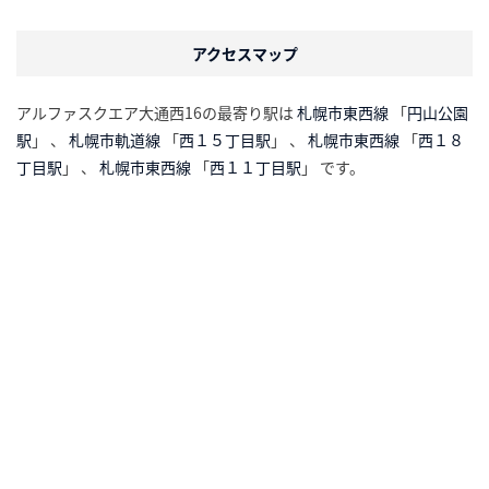
アクセスマップ
アルファスクエア大通西16の最寄り駅は
札幌市東西線
「
円山公園
駅
」 、
札幌市軌道線
「
西１５丁目駅
」 、
札幌市東西線
「
西１８
丁目駅
」 、
札幌市東西線
「
西１１丁目駅
」 です。