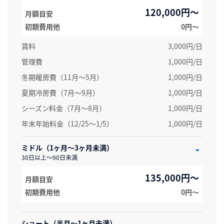
120,000円～
月額目安
初期費用他
0円〜
賃料
3,000円/日
管理費
1,000円/日
冬期暖房費（11月～5月）
1,000円/日
夏期冷房費（7月〜9月）
1,000円/日
シーズン料金（7月～8月）
1,000円/日
年末年始料金（12/25～1/5）
1,000円/日
ミドル（1ヶ月～3ヶ月未満）
30日以上～90日未満
135,000円～
月額目安
初期費用他
0円〜
ショート（半月～1ヶ月未満）