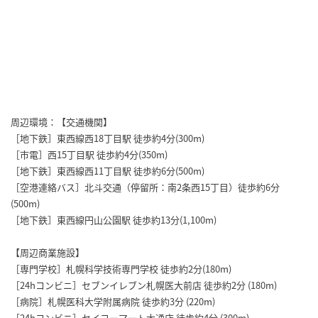
周辺環境：【交通機関】
［地下鉄］東西線西18丁目駅 徒歩約4分(300m)
［市電］西15丁目駅 徒歩約4分(350m)
［地下鉄］東西線西11丁目駅 徒歩約6分(500m)
［空港連絡バス］北斗交通（停留所：南2条西15丁目）徒歩約6分
(500m)
［地下鉄］東西線円山公園駅 徒歩約13分(1,100m)
【周辺商業施設】
［専門学校］札幌科学技術専門学校 徒歩約2分(180m)
［24hコンビニ］セブンイレブン札幌医大前店 徒歩約2分 (180m)
［病院］札幌医科大学附属病院 徒歩約3分 (220m)
［24hコンビニ］セイコーマート大通店 徒歩約4分 (300m)