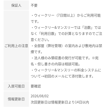
保証人
不要
・ウィークリー（7日間以上）からご利用可能
です。
・ウィークリー&マンスリーでは「泊数」では
なく「利用日数」での計算となりますのでご注
意ください。
ご利用上の注意
・全部屋（弊社管理）の室内および敷地内は禁
煙です。
・法人様のみ領収書の発行が可能です。※宛
名・但し書きの内容は相談可能。
・ウィークリー&マンスリーの料金システムに
ついて→初回のメールにて添付致します。
入居可能日
要確認
2026/08/02
情報更新日
次回更新日は情報更新日より14日以内