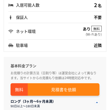
2
入居可能人数
名
保証人
不要
あり
無料
ネット環境
(Wi-Fiあり)
駐車場
近隣
基本料金プラン
お見積りの計算方法（日割り等）は運営会社によって異なり
ます。当サイトからの見積もり依頼は24時間対応中です。
見積書を依頼
ロング（3ヶ月～6ヶ月未満）
90日以上～180日未満