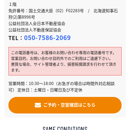
１階
免許番号：国土交通大臣（02）F02283号 / 北海道知事石
狩(2)第8996号
公益社団法人全日本不動産協会
公益社団法人不動産保証協会
050-7586-2069
TEL：
この電話番号は、お客様のお問い合わせ専用の電話番号です。
営業目的、お問い合わせ目的外でのご利用はご遠慮下さい。
悪質な場合、サイト管理者より、損害賠償請求を行わせて頂き
ます。
営業時間：10:30～18:00（お急ぎの場合は時間外対応相談
可） 定休日：土曜日・日曜日及び不定休
ご予約・空室確認はこちら
SAME CONDITIONS