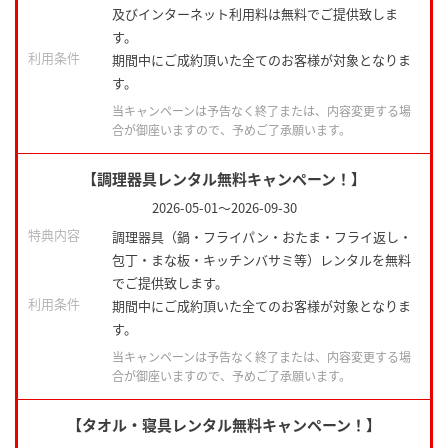
及びインターネット利用料は無料でご提供致しま
す。
利用条件
期間中にご成約頂いた全てのお客様が対象となりま
す。
当キャンペーンは予告なく終了または、内容変更する場
合が御座いますので、予めご了承願います。
【調理器具レンタル無料キャンペーン！】
2026-05-01
～
2026-09-30
特典内容
調理器具（鍋・フライパン・おたま・フライ返し・
包丁・まな板・キッチンバサミ等）レンタルを無料
でご提供致します。
利用条件
期間中にご成約頂いた全てのお客様が対象となりま
す。
当キャンペーンは予告なく終了または、内容変更する場
合が御座いますので、予めご了承願います。
【タオル・寝具レンタル無料キャンペーン！】