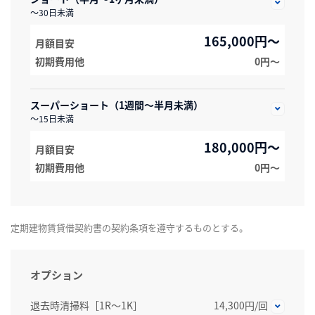
～30日未満
165,000円～
月額目安
初期費用他
0円〜
スーパーショート（1週間～半月未満）
～15日未満
180,000円～
月額目安
初期費用他
0円〜
定期建物賃貸借契約書の契約条項を遵守するものとする。
オプション
退去時清掃料［1R～1K］
14,300円/回