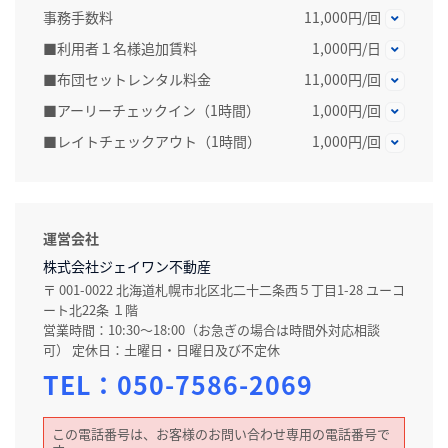
事務手数料
11,000円/回
■利用者１名様追加賃料
1,000円/日
■布団セットレンタル料金
11,000円/回
■アーリーチェックイン（1時間）
1,000円/回
■レイトチェックアウト（1時間）
1,000円/回
運営会社
株式会社ジェイワン不動産
〒 001-0022 北海道札幌市北区北二十二条西５丁目1-28 ユーコ
ート北22条 １階
営業時間：10:30～18:00（お急ぎの場合は時間外対応相談
可） 定休日：土曜日・日曜日及び不定休
TEL：
050-7586-2069
この電話番号は、お客様のお問い合わせ専用の電話番号で