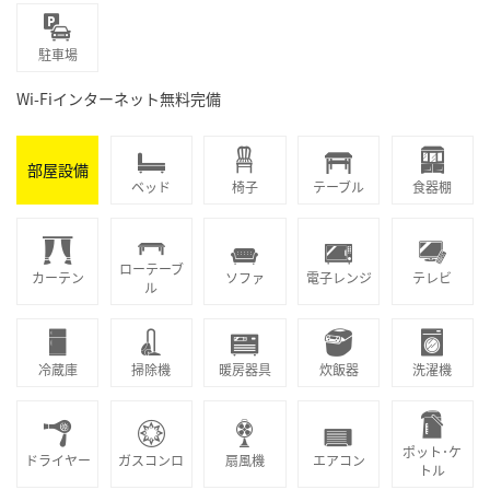
駐車場
Wi-Fiインターネット無料完備
部屋設備
ベッド
椅子
テーブル
食器棚
ローテーブ
カーテン
ソファ
電子レンジ
テレビ
ル
冷蔵庫
掃除機
暖房器具
炊飯器
洗濯機
ポット･ケ
ドライヤー
ガスコンロ
扇風機
エアコン
トル