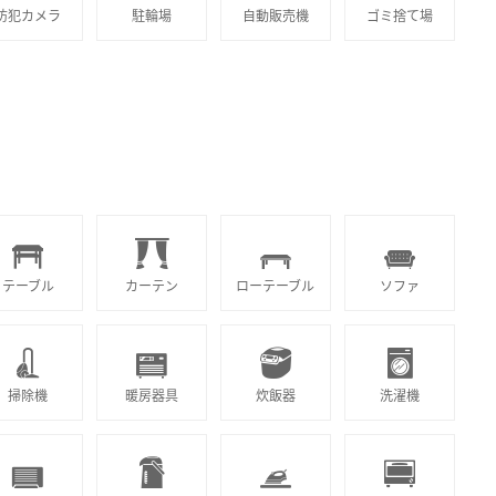
防犯カメラ
駐輪場
自動販売機
ゴミ捨て場
テーブル
カーテン
ローテーブル
ソファ
掃除機
暖房器具
炊飯器
洗濯機