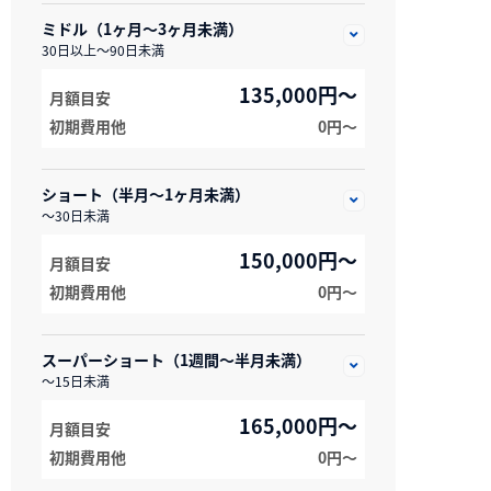
ミドル（1ヶ月～3ヶ月未満）
30日以上～90日未満
135,000円～
月額目安
初期費用他
0円〜
ショート（半月～1ヶ月未満）
～30日未満
150,000円～
月額目安
初期費用他
0円〜
スーパーショート（1週間～半月未満）
～15日未満
165,000円～
月額目安
初期費用他
0円〜