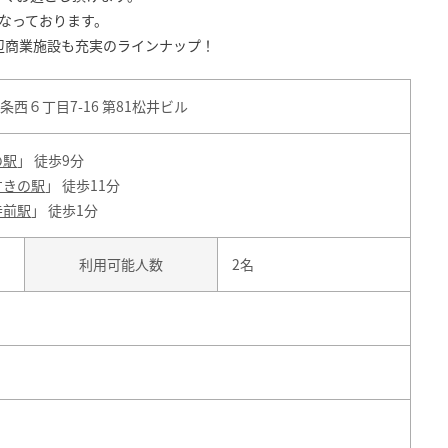
なっております。
辺商業施設も充実のラインナップ！
西６丁目7-16 第81松井ビル
の駅
」 徒歩9分
すきの駅
」 徒歩11分
寺前駅
」 徒歩1分
利用可能人数
2名