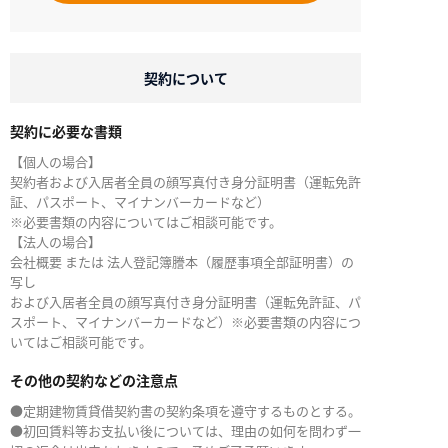
契約について
契約に必要な書類
【個人の場合】
契約者および入居者全員の顔写真付き身分証明書（運転免許
証、パスポート、マイナンバーカードなど）
※必要書類の内容についてはご相談可能です。
【法人の場合】
会社概要 または 法人登記簿謄本（履歴事項全部証明書）の
写し
および入居者全員の顔写真付き身分証明書（運転免許証、パ
スポート、マイナンバーカードなど）※必要書類の内容につ
いてはご相談可能です。
その他の契約などの注意点
●定期建物賃貸借契約書の契約条項を遵守するものとする。
●初回賃料等お支払い後については、理由の如何を問わず一