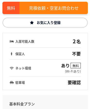
見積依頼・空室お問合わせ
お気に入り登録
2
名
入居可能人数
不要
保証人
あり
無料
ネット環境
(Wi-Fiあり)
要確認
駐車場
基本料金プラン