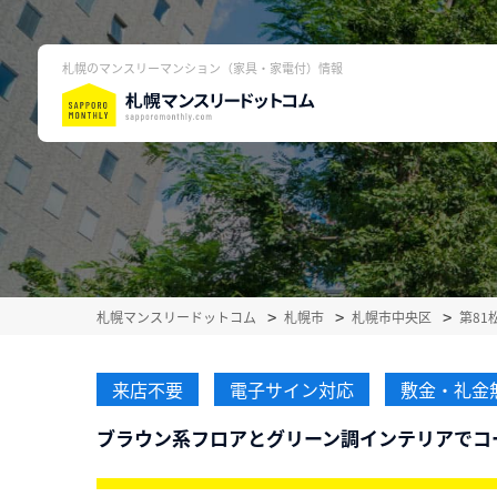
札幌のマンスリーマンション（家具・家電付）情報
札幌マンスリードットコム
札幌市
札幌市中央区
第81
来店不要
電子サイン対応
敷金・礼金
ブラウン系フロアとグリーン調インテリアでコー