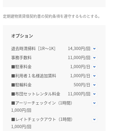
定期建物賃貸借契約書の契約条項を遵守するものとする。
オプション
退去時清掃料［1R～1K］
14,300円/回
事務手数料
11,000円/回
■駐車料金
1,000円/日
■利用者１名様追加賃料
1,000円/日
■駐輪料金
500円/日
■布団セットレンタル料金
11,000円/回
■アーリーチェックイン（1時間）
1,000円/回
■レイトチェックアウト（1時間）
1,000円/回