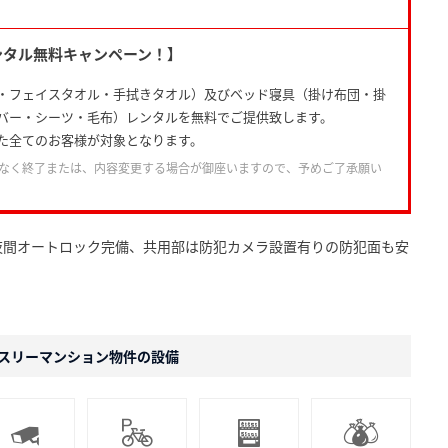
ンタル無料キャンペーン！】
・フェイスタオル・手拭きタオル）及びベッド寝具（掛け布団・掛
バー・シーツ・毛布）レンタルを無料でご提供致します。
た全てのお客様が対象となります。
なく終了または、内容変更する場合が御座いますので、予めご了承願い
夜間オートロック完備、共用部は防犯カメラ設置有りの防犯面も安
スリーマンション物件の設備