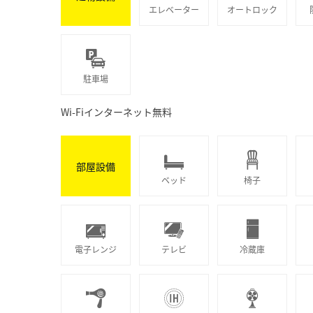
エレベーター
オートロック
駐車場
Wi-Fiインターネット無料
部屋設備
ベッド
椅子
電子レンジ
テレビ
冷蔵庫