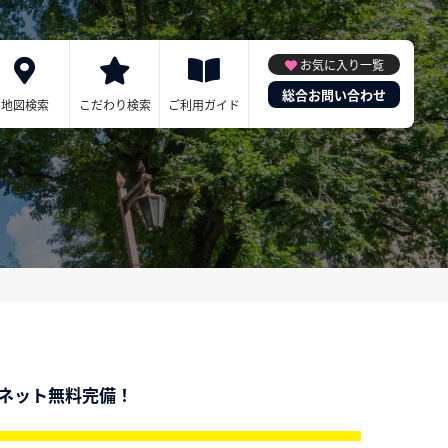
お気に入り一覧
総合お問い合わせ
地図検索
こだわり検索
ご利用ガイド
ーネット無料完備！