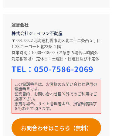
運営会社
株式会社ジェイワン不動産
〒 001-0022 北海道札幌市北区北二十二条西５丁目
1-28 ユーコート北22条 １階
営業時間：10:30～18:00（お急ぎの場合は時間外
対応相談可） 定休日：土曜日・日曜日及び不定休
TEL：
050-7586-2069
この電話番号は、お客様のお問い合わせ専用の
電話番号です。
営業目的、お問い合わせ目的外でのご利用はご
遠慮下さい。
悪質な場合、サイト管理者より、損害賠償請求
を行わせて頂きます。
お問合わせはこちら（無料）