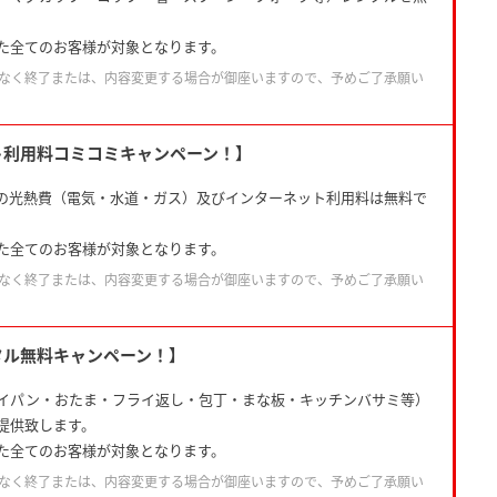
。
た全てのお客様が対象となります。
なく終了または、内容変更する場合が御座いますので、予めご了承願い
ト利用料コミコミキャンペーン！】
の光熱費（電気・水道・ガス）及びインターネット利用料は無料で
た全てのお客様が対象となります。
なく終了または、内容変更する場合が御座いますので、予めご了承願い
タル無料キャンペーン！】
イパン・おたま・フライ返し・包丁・まな板・キッチンバサミ等）
提供致します。
た全てのお客様が対象となります。
なく終了または、内容変更する場合が御座いますので、予めご了承願い