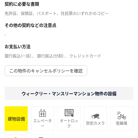
契約に必要な書類
免許証、保険証、パスポート、住民票のいずれかのコピー
その他の契約などの注意点
-
お支払い方法
銀行振込(一括) 、 銀行振込(分割) 、 クレジットカード
この物件のキャンセルポリシーを確認
ウィークリー・マンスリーマンション物件の設備
建物設備
エレベータ
オートロッ
防犯カメラ
駐輪場
ー
ク