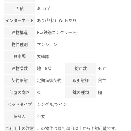
面積
36.1m²
インターネット
あり(無料) Wi-Fiあり
建物構造
RC(鉄筋コンクリート)
物件種別
マンション
駐車場
要確認
建物階数
地上8階
総戸数
46戸
契約形態
定期借家契約
取引態様
貸主
部屋の向き
東
鍵の種類
鍵
ベッドタイプ
シングル/ツイン
保証人
不要
ご利用上の注意
この物件は原則30日以上から予約可能です。