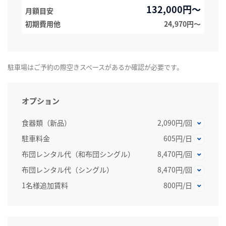
132,000円～
月額目安
初期費用他
24,970円〜
駐車場はご予約の際空きスペースがあるか確認が必要です。
オプション
食器類（新品）
2,090円/回
駐車料金
605円/日
布団レンタル代（和布団シングル）
8,470円/回
布団レンタル代（シングル）
8,470円/回
1名様追加賃料
800円/日