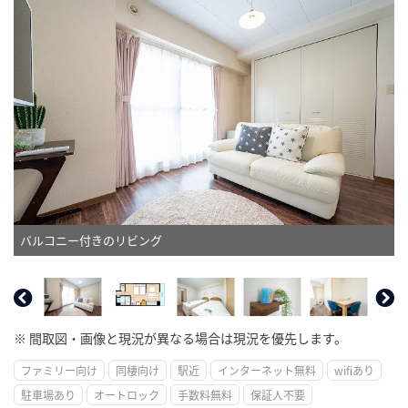
バルコニー付きのリビング
※ 間取図・画像と現況が異なる場合は現況を優先します。
ファミリー向け
同棲向け
駅近
インターネット無料
wifiあり
駐車場あり
オートロック
手数料無料
保証人不要