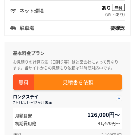
あり
無料
ネット環境
(Wi-Fiあり)
駐車場
要確認
基本料金プラン
お見積りの計算方法（日割り等）は運営会社によって異なり
ます。当サイトからの見積もり依頼は24時間対応中です。
見積書を依頼
ロングステイ
7ヶ月以上～12ヶ月未満
126,000円～
月額目安
初期費用他
41,470円〜
賃料
3,100円/日