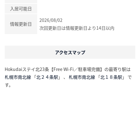
入居可能日
2026/08/02
情報更新日
次回更新日は情報更新日より14日以内
アクセスマップ
Hokudaiステイ北23条【Free Wi-Fi／駐車場完備】の最寄り駅は
札幌市南北線
「
北２４条駅
」 、
札幌市南北線
「
北１８条駅
」 で
す。