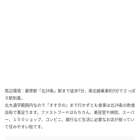
周辺環境：最寄駅「北24条」駅まで徒歩7分、南北線乗車約5分でさっぽ
ろ駅到着。
北大通学範囲内なので『すすきの』まで行かずとも食事は北24条の飲食
店街で事足ります。ファストフードはもちろん、美容室や病院、スーパ
ー、１００ショップ、コンビニ、銀行など生活に必要なお店が揃ってい
て住みやすい街です。