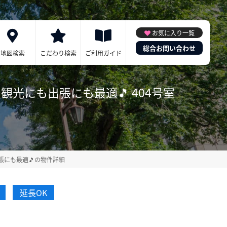
お気に入り一覧
総合お問い合わせ
地図検索
こだわり検索
ご利用ガイド
で観光にも出張にも最適🎵 404号室
出張にも最適🎵の物件詳細
延長OK