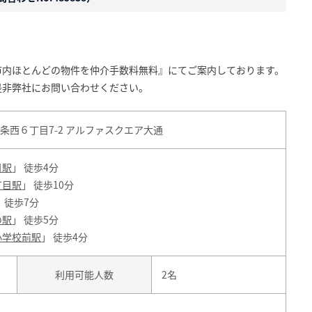
市内ほとんどの物件を仲介手数料無料』にてご案内しております。
是非弊社にお問い合わせください。
条西６丁目7-2 アルファスクエア大通
目駅
」 徒歩4分
丁目駅
」 徒歩10分
」 徒歩7分
の駅
」 徒歩5分
小学校前駅
」 徒歩4分
利用可能人数
2名