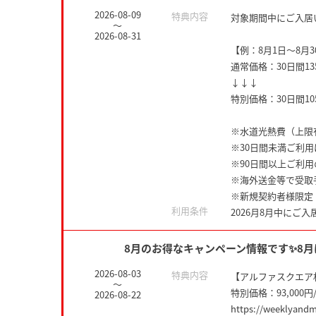
2026-08-09
特典内容
対象期間中にご入居い
～
2026-08-31
【例：8月1日～8月
通常価格：30日間135
↓↓↓
特別価格：30日間105
※水道光熱費（上限
※30日間未満ご利
※90日間以上ご利用
※海外送金等で受取
※新規契約者様限定
利用条件
2026月8月中にご
8月のお得なキャンペーン情報です✨8
2026-08-03
特典内容
【アルファスクエア
～
特別価格：93,000円
2026-08-22
https://weeklyand