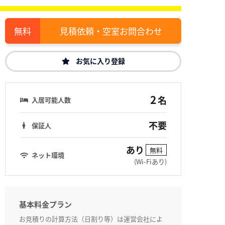
見積依頼・空室お問合わせ
お気に入り登録
2
名
入居可能人数
不要
保証人
あり
無料
ネット環境
(Wi-Fiあり)
基本料金プラン
お見積りの計算方法（日割り等）は運営会社によ