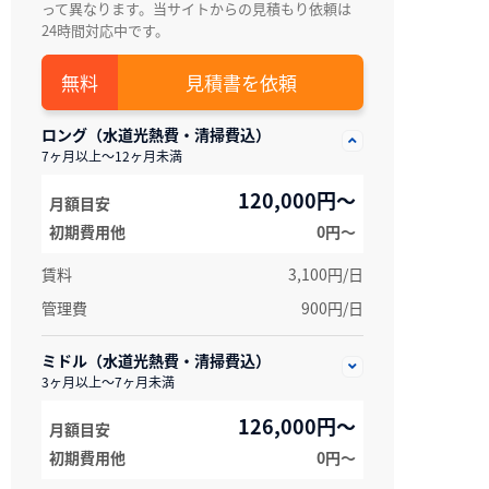
って異なります。当サイトからの見積もり依頼は
24時間対応中です。
見積書を依頼
ロング（水道光熱費・清掃費込）
7ヶ月以上～12ヶ月未満
120,000円～
月額目安
初期費用他
0円〜
賃料
3,100円/日
管理費
900円/日
ミドル（水道光熱費・清掃費込）
3ヶ月以上～7ヶ月未満
126,000円～
月額目安
初期費用他
0円〜