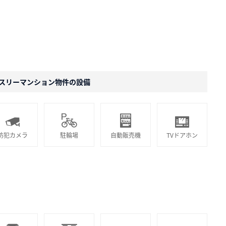
スリーマンション物件の設備
防犯カメラ
駐輪場
自動販売機
TVドアホン