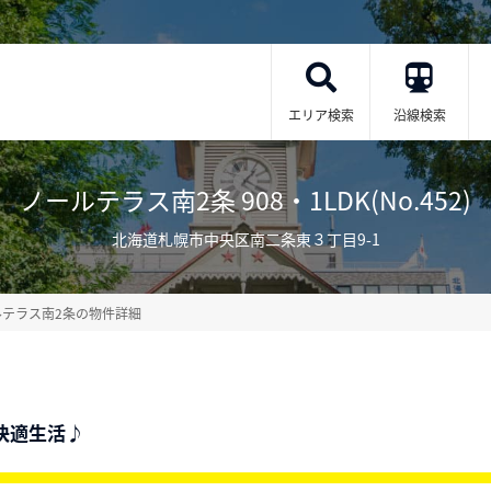
エリア検索
沿線検索
ノールテラス南2条 908・1LDK(No.452)
北海道札幌市中央区南二条東３丁目9-1
ルテラス南2条の物件詳細
快適生活♪