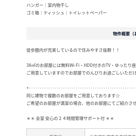
ハンガー｜室内物干し
ゴミ箱｜ティッシュ｜トイレットペーパー
物件概要（お
徒歩圏内が充実しているので住みやすさ抜群！！
38㎡のお部屋には無料Wi-Fi・HDD付きのTV・ゆった
ご用意していますのでお部屋でのんびりお過ごしいただ
+‥‥‥‥‥‥‥‥‥‥‥‥‥‥‥‥‥‥‥‥‥‥‥‥‥
同じ建物で複数のお部屋をご用意しております☆
ご希望のお部屋が満室の場合、他のお部屋にてご紹介さ
＊＊ 全室 安心の２４時間管理サポート付 ＊＊