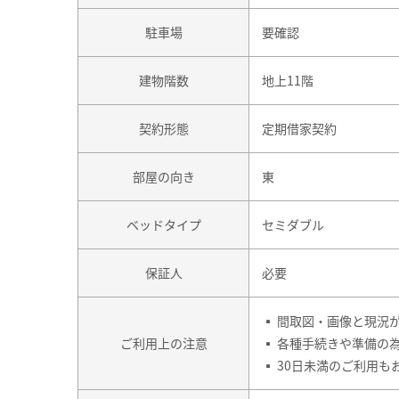
駐車場
要確認
建物階数
地上11階
契約形態
定期借家契約
部屋の向き
東
ベッドタイプ
セミダブル
保証人
必要
▪ 間取図・画像と現況
ご利用上の注意
▪ 各種手続きや準備の
▪ 30日未満のご利用