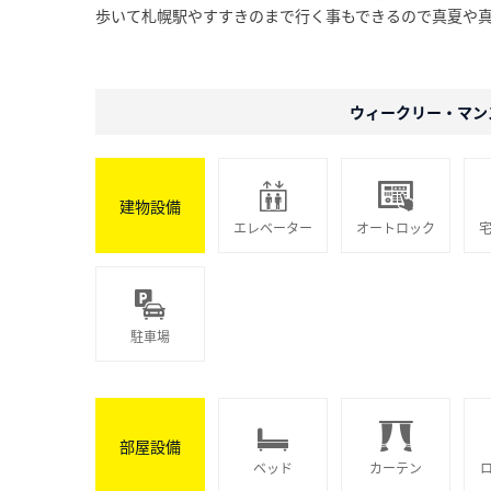
歩いて札幌駅やすすきのまで行く事もできるので真夏や
ウィークリー・マン
建物設備
エレベーター
オートロック
駐車場
部屋設備
ベッド
カーテン