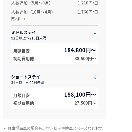
人数追加（5月～9月）
1,210円/日
人数追加（10月～4月）
1,760円/日
南2条 L
ミドルステイ
92日以上～215日未満
184,800円～
月額目安
初期費用他
38,500円〜
ショートステイ
31日以上～92日未満
188,100円～
月額目安
初期費用他
27,500円〜
▪ 駐車場満車の場合有。空き状況や駐車スペースなどお気