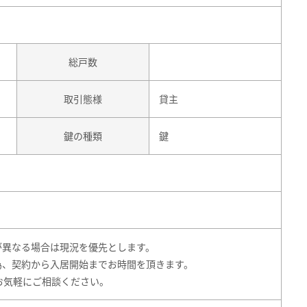
総戸数
取引態様
貸主
鍵の種類
鍵
が異なる場合は現況を優先とします。
為、契約から入居開始までお時間を頂きます。
もお気軽にご相談ください。