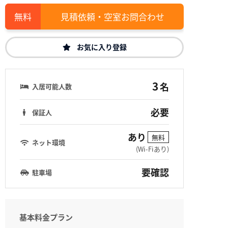
見積依頼・空室お問合わせ
お気に入り登録
3
名
入居可能人数
必要
保証人
あり
無料
ネット環境
(Wi-Fiあり)
要確認
駐車場
基本料金プラン