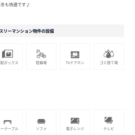
真冬も快適です♪
スリーマンション物件の設備
宅配ボックス
駐輪場
TVドアホン
ゴミ捨て場
ローテーブル
ソファ
電子レンジ
テレビ