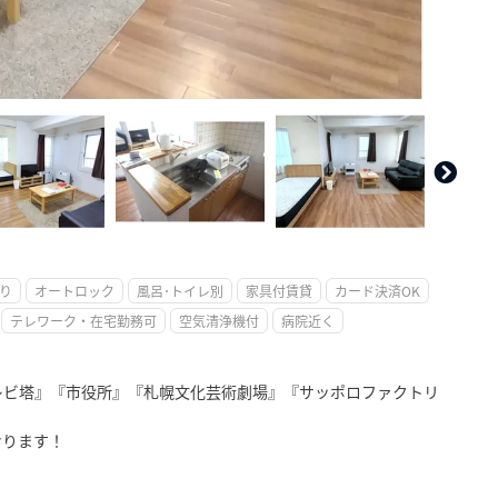
。
り
オートロック
風呂･トイレ別
家具付賃貸
カード決済OK
テレワーク・在宅勤務可
空気清浄機付
病院近く
レビ塔』『市役所』『札幌文化芸術劇場』『サッポロファクトリ
おります！