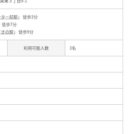
条東３丁目9-1
ンター前駅
」 徒歩3分
」 徒歩7分
すきの駅
」 徒歩9分
利用可能人数
3名