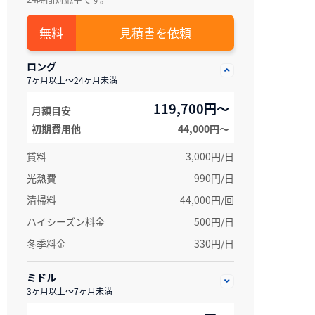
見積書を依頼
ロング
7ヶ月以上～24ヶ月未満
119,700円～
月額目安
初期費用他
44,000円〜
賃料
3,000円/日
光熱費
990円/日
清掃料
44,000円/回
ハイシーズン料金
500円/日
冬季料金
330円/日
ミドル
3ヶ月以上～7ヶ月未満