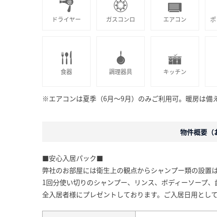
ドライヤー
ガスコンロ
エアコン
ポ
食器
調理器具
キッチン
※エアコンは夏季（6月～9月）のみご利用可。暖房は備
物件概要（お
■安心入居パック■
弊社のお部屋には衛生上の観点からシャンプー類の設置
1回分使い切りのシャンプー、リンス、ボディーソープ、
全入居者様にプレゼントしております。ご入居日用とし