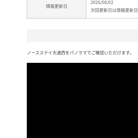
2026/08/02
情報更新日
次回更新日は情報更新日
ノースステイ大通西をパノラマでご確認いただけます。