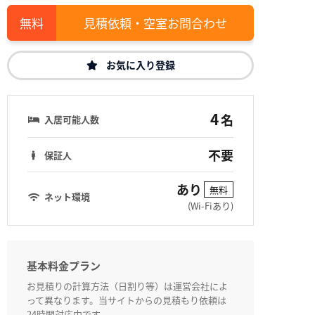
見積依頼・空室お問合わせ
お気に入り登録
4
名
入居可能人数
不要
保証人
あり
無料
ネット環境
(Wi-Fiあり)
基本料金プラン
お見積りの計算方法（日割り等）は運営会社によ
って異なります。当サイトからの見積もり依頼は
24時間対応中です。