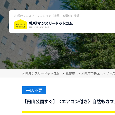
札幌のマンスリーマンション（家具・家電付）情報
札幌マンスリードットコム
札幌市
札幌市中央区
ノー
来店不要
【円山公園すぐ】〈エアコン付き〉自然もカフ