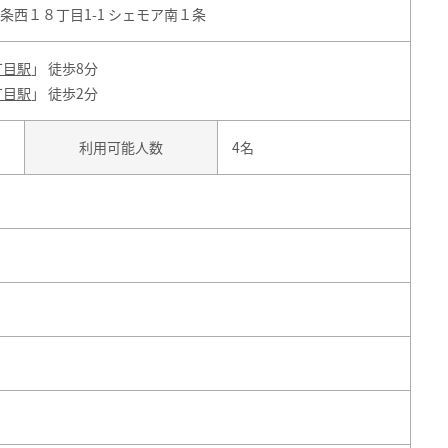
条西１８丁目1-1 シェモア南１条
丁目駅
」 徒歩8分
丁目駅
」 徒歩2分
利用可能人数
4名