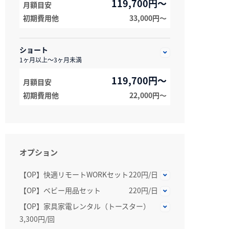
119,700円～
月額目安
初期費用他
33,000円〜
ショート
1ヶ月以上～3ヶ月未満
119,700円～
月額目安
初期費用他
22,000円〜
オプション
【OP】快適リモートWORKセット
220円/日
【OP】ベビー用品セット
220円/日
【OP】家具家電レンタル（トースター）
3,300円/回