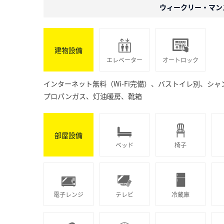
ウィークリー・マン
建物設備
エレベーター
オートロック
インターネット無料（Wi-Fi完備）、バストイレ別、シ
プロパンガス、灯油暖房、靴箱
部屋設備
ベッド
椅子
電子レンジ
テレビ
冷蔵庫