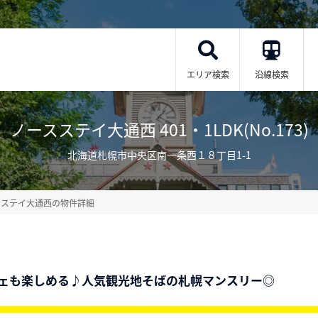
エリア検索
沿線検索
ノースステイ大通西 401・1LDK(No.173)
北海道札幌市中央区南一条西１８丁目1-1
スステイ大通西の物件詳細
ェも楽しめる♪人気観光地そばの札幌マンスリー◎