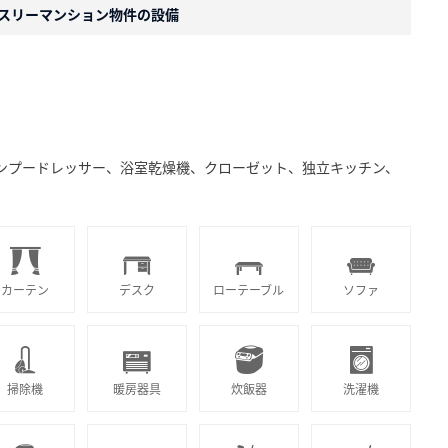
スリーマンション物件の設備
ャンプードレッサー、浴室乾燥機、クローゼット、独立キッチン、
カーテン
デスク
ローテーブル
ソファ
掃除機
暖房器具
炊飯器
洗濯機