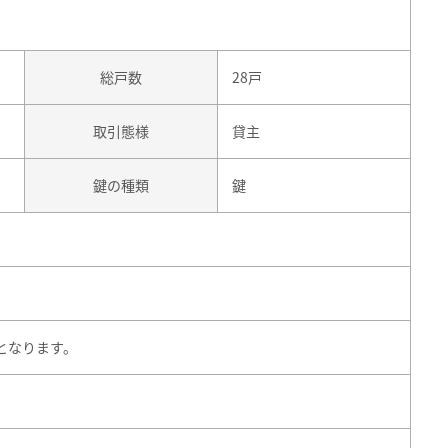
総戸数
28戸
取引態様
貸主
鍵の種類
鍵
となります。