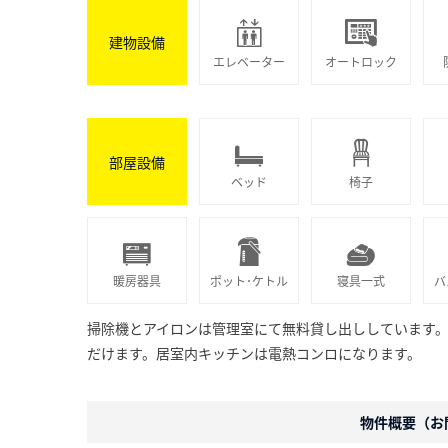
建物設備
エレベーター
オートロック
部屋設備
ベッド
椅子
暖房器具
ポット･ケトル
寝具一式
バ
掃除機とアイロンは管理室にて無料貸し出ししています
だけます。居室内キッチンは電熱コンロになります。
物件概要（お問