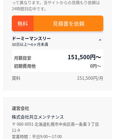
って異なります。当サイトからの見積もり依頼は
24時間対応中です。
見積書を依頼
ドーミーマンスリー
30日以上～6ヶ月未満
151,500円～
月額目安
初期費用他
0円〜
賃料
151,500円/月
運営会社
株式会社共立メンテナンス
〒 060-0051 北海道札幌市中央区南一条東３丁目
11-9
営業時間：平日9:00～17:00