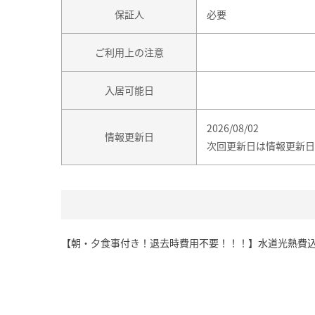
保証人
必要
ご利用上の注意
入居可能日
2026/08/02
情報更新日
次回更新日は情報更新日
【朝・夕食事付き！退去時費用不要！！！】水道光熱費