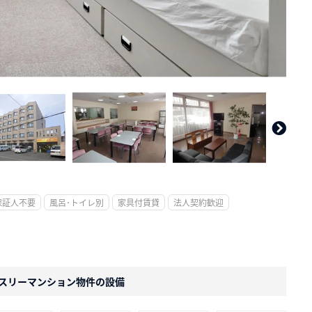
。
保証人不要
風呂･トイレ別
家具付賃貸
法人契約歓迎
スリーマンション物件の設備