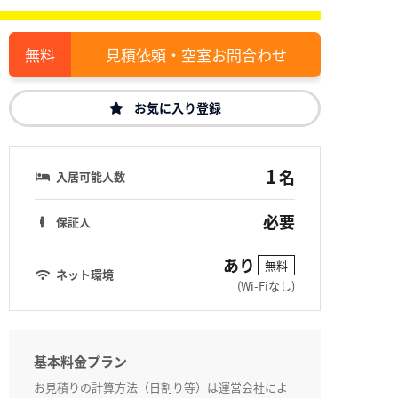
見積依頼・空室お問合わせ
お気に入り登録
1
名
入居可能人数
必要
保証人
あり
無料
ネット環境
(Wi-Fiなし)
基本料金プラン
お見積りの計算方法（日割り等）は運営会社によ