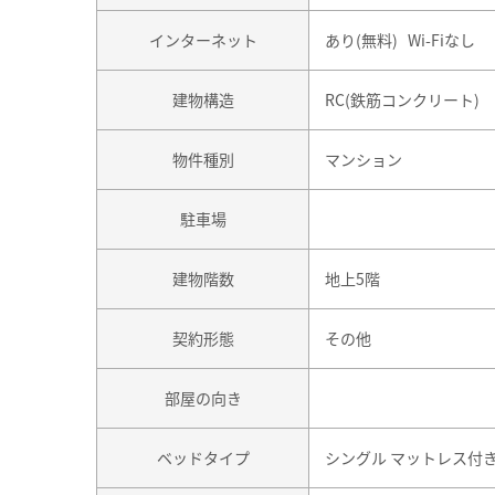
インターネット
あり(無料) Wi-Fiなし
建物構造
RC(鉄筋コンクリート)
物件種別
マンション
駐車場
建物階数
地上5階
契約形態
その他
部屋の向き
ベッドタイプ
シングル マットレス付