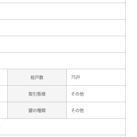
総戸数
75戸
取引態様
その他
鍵の種類
その他
き