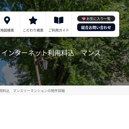
お気に入り一覧
総合お問い合わせ
地図検索
こだわり検索
ご利用ガイド
、インターネット利用料込 マンス
用料込 マンスリーマンションの物件詳細