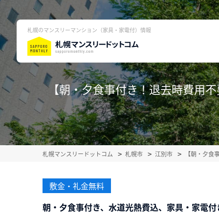
札幌のマンスリーマンション（家具・家電付）情報
【朝・夕食事付き！退去時費用不
札幌マンスリードットコム
札幌市
江別市
【朝・夕食
敷金・礼金無料
朝・夕食事付き、水道光熱費込、家具・家電付