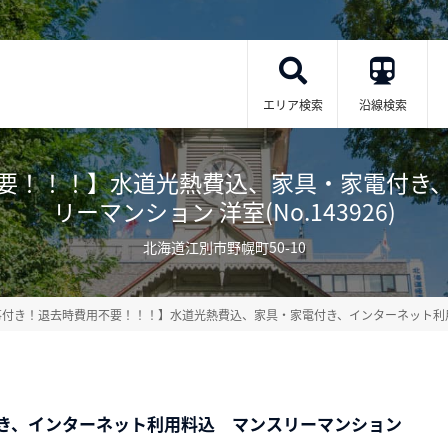
エリア検索
沿線検索
要！！！】水道光熱費込、家具・家電付き
リーマンション 洋室(No.143926)
北海道江別市野幌町50-10
事付き！退去時費用不要！！！】水道光熱費込、家具・家電付き、インターネット利
き、インターネット利用料込 マンスリーマンション