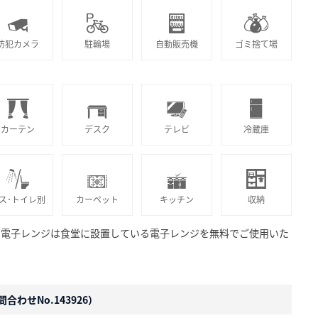
防犯カメラ
駐輪場
自動販売機
ゴミ捨て場
カーテン
デスク
テレビ
冷蔵庫
ス･トイレ別
カーペット
キッチン
収納
。電子レンジは食堂に設置している電子レンジを無料でご使用いた
合わせNo.143926）