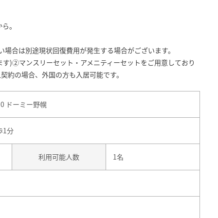
。
から。
しい場合は別途現状回復費用が発生する場合がございます。
ます)②マンスリーセット・アメニティーセットをご用意しており
人契約の場合、外国の方も入居可能です。
10 ドーミー野幌
歩1分
利用可能人数
1名