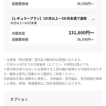
初期費用他
38,500円〜
【レギュラープラン】1か月以上～3か月未満で適用
30日以上～90日未満
231,600円～
月額目安
初期費用他
38,500円〜
・全部屋（弊社管理）室内及び敷地内は禁煙になります。
・12月から4月までの冷房器具（エアコン）の使用は禁止です。
※寒冷地仕様ではないため使用すると室外機が故障する可能性がありま
す。暖房は室内に設置のガス暖房をご利用ください。
冷房器具を禁止期間中に使用し、冷房器具・室内備品・室内設備が故障
した場合、修理・修繕費用はご契約者様負担となります。
オプション