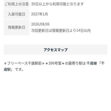
ご利用上の注意
30日以上から利用可能となります
入居可能日
2027年1月
2026/08/06
情報更新日
次回更新日は情報更新日より14日以内
アクセスマップ
🔹フリーベース千歳駅前🔹🔸206号室🔸の最寄り駅は
千歳線
「
千
歳駅
」 です。