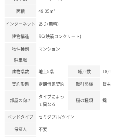
面積
49.05m²
インターネット
あり(無料)
建物構造
RC(鉄筋コンクリート)
物件種別
マンション
駐車場
建物階数
地上5階
総戸数
18戸
契約形態
定期借家契約
取引態様
貸主
タイプによっ
部屋の向き
鍵の種類
鍵
て異なる
ベッドタイプ
セミダブル/ツイン
保証人
不要