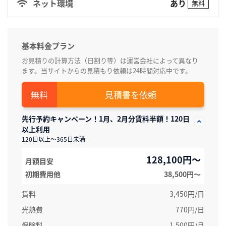
あり
ネット環境
無料
基本料金プラン
お見積りの計算方法（日割り等）は運営会社によって異なり
ます。当サイトからの見積もり依頼は24時間対応中です。
見積書を依頼
先行予約キャンペーン！1月、2月分賃料半額！120日
以上利用
120日以上～365日未満
128,100円～
月額目安
初期費用他
38,500円〜
賃料
3,450円/日
光熱費
770円/日
保険料
1,500円/月