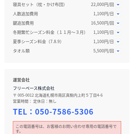
寝具セット（枕・かけ布団）
22,000円/回
人数追加費用
1,100円/日
鍵追加費用
16,500円/回
冬期繁忙シーズン料金（１１月～３月）
1,100円/日
夏季シーズン料金（7.8.9）
1,100円/日
タオル類
5,500円/回
運営会社
フリーベース株式会社
〒 005-0012 北海道札幌市南区真駒内上町５丁目4-6
営業時間： 定休日：無し
TEL：
050-7586-5306
この電話番号は、お客様のお問い合わせ専用の電話番号で
す。