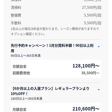
清掃料
27,500円/回
整備費
5,500円/回
手数料
5,500円/回
2名以上の場合は料金が変わります。シーズン費用がありますので
オプション確認ください。
先行予約キャンペーン！1月分賃料半額！90日以上利
用
90日以上～365日未満
128,100円～
月額目安
初期費用他
38,500円〜
【6か月以上の入居プラン】レギュラープランより
10％OFF！
180日以上～365日未満
210,600円～
月額目安