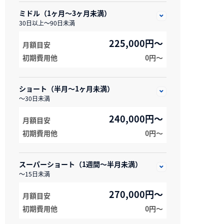
ミドル（1ヶ月～3ヶ月未満）
30日以上～90日未満
225,000円～
月額目安
初期費用他
0円〜
ショート（半月～1ヶ月未満）
～30日未満
240,000円～
月額目安
初期費用他
0円〜
スーパーショート（1週間～半月未満）
～15日未満
270,000円～
月額目安
初期費用他
0円〜