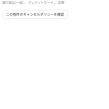
銀行振込(一括) 、 クレジットカード 、 店頭
この物件のキャンセルポリシーを確認