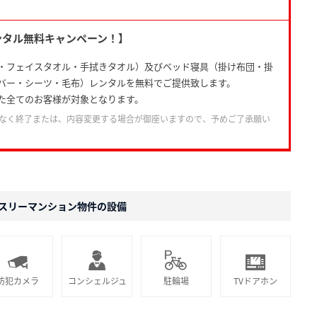
ンタル無料キャンペーン！】
・フェイスタオル・手拭きタオル）及びベッド寝具（掛け布団・掛
バー・シーツ・毛布）レンタルを無料でご提供致します。
た全てのお客様が対象となります。
なく終了または、内容変更する場合が御座いますので、予めご了承願い
スリーマンション物件の設備
防犯カメラ
コンシェルジュ
駐輪場
TVドアホン