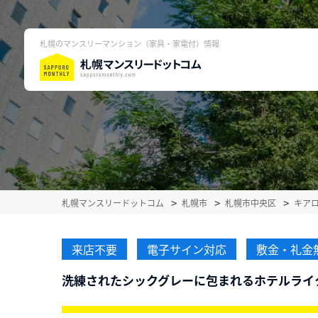
札幌のマンスリーマンション（家具・家電付）情報
札幌マンスリードットコム
札幌市
札幌市中央区
キア
来店不要
電子サイン対応
敷金・礼金
洗練されたシックグレーに包まれるホテルライ