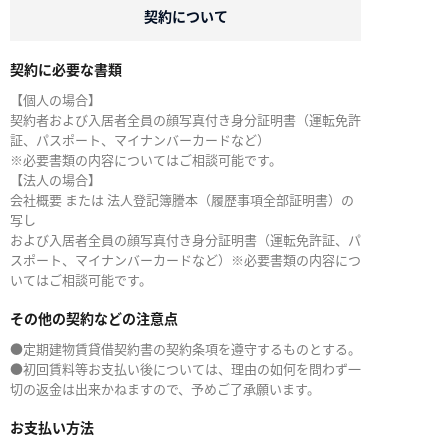
契約について
契約に必要な書類
【個人の場合】
契約者および入居者全員の顔写真付き身分証明書（運転免許
証、パスポート、マイナンバーカードなど）
※必要書類の内容についてはご相談可能です。
【法人の場合】
会社概要 または 法人登記簿謄本（履歴事項全部証明書）の
写し
および入居者全員の顔写真付き身分証明書（運転免許証、パ
スポート、マイナンバーカードなど）※必要書類の内容につ
いてはご相談可能です。
その他の契約などの注意点
●定期建物賃貸借契約書の契約条項を遵守するものとする。
●初回賃料等お支払い後については、理由の如何を問わず一
切の返金は出来かねますので、予めご了承願います。
お支払い方法