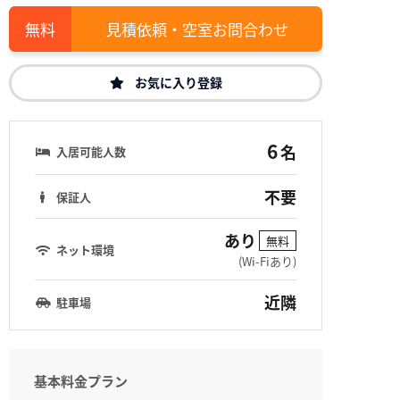
見積依頼・空室お問合わせ
お気に入り登録
6
名
入居可能人数
不要
保証人
あり
無料
ネット環境
(Wi-Fiあり)
近隣
駐車場
基本料金プラン