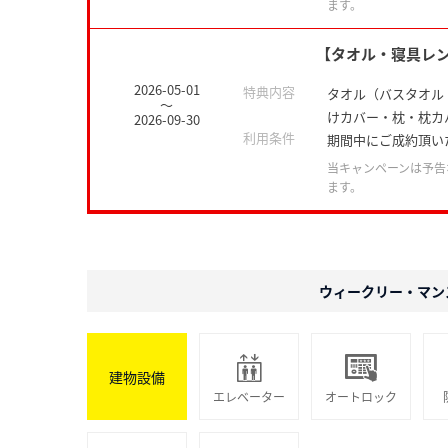
ます。
【タオル・寝具レ
2026-05-01
特典内容
タオル（バスタオル
～
けカバー・枕・枕カ
2026-09-30
利用条件
期間中にご成約頂い
当キャンペーンは予告
ます。
ウィークリー・マン
建物設備
エレベーター
オートロック