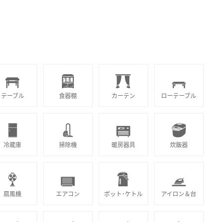
テーブル
食器棚
カーテン
ローテーブル
冷蔵庫
掃除機
暖房器具
炊飯器
扇風機
エアコン
ポット･ケトル
アイロン＆台