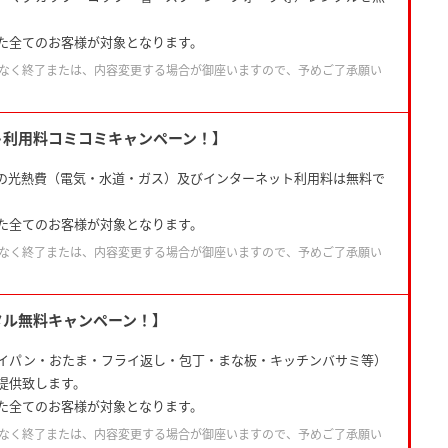
。
た全てのお客様が対象となります。
なく終了または、内容変更する場合が御座いますので、予めご了承願い
ト利用料コミコミキャンペーン！】
の光熱費（電気・水道・ガス）及びインターネット利用料は無料で
た全てのお客様が対象となります。
なく終了または、内容変更する場合が御座いますので、予めご了承願い
タル無料キャンペーン！】
イパン・おたま・フライ返し・包丁・まな板・キッチンバサミ等）
提供致します。
た全てのお客様が対象となります。
なく終了または、内容変更する場合が御座いますので、予めご了承願い