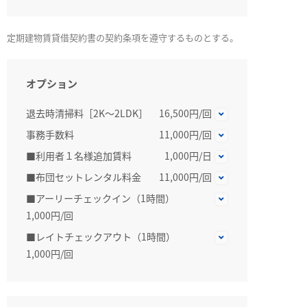
定期建物賃貸借契約書の契約条項を遵守するものとする。
オプション
退去時清掃料［2K～2LDK］
16,500円/回
事務手数料
11,000円/回
■利用者１名様追加賃料
1,000円/日
■布団セットレンタル料金
11,000円/回
■アーリーチェックイン（1時間）
1,000円/回
■レイトチェックアウト（1時間）
1,000円/回