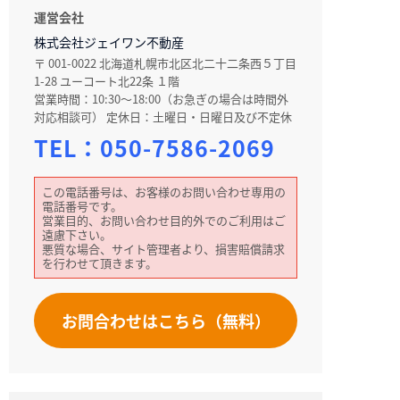
運営会社
株式会社ジェイワン不動産
〒 001-0022 北海道札幌市北区北二十二条西５丁目
1-28 ユーコート北22条 １階
営業時間：10:30～18:00（お急ぎの場合は時間外
対応相談可） 定休日：土曜日・日曜日及び不定休
TEL：
050-7586-2069
この電話番号は、お客様のお問い合わせ専用の
電話番号です。
営業目的、お問い合わせ目的外でのご利用はご
遠慮下さい。
悪質な場合、サイト管理者より、損害賠償請求
を行わせて頂きます。
お問合わせはこちら（無料）