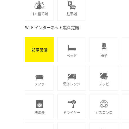
ゴミ捨て場
駐車場
Wi-Fiインターネット無料完備
部屋設備
ベッド
椅子
ソファ
電子レンジ
テレビ
洗濯機
ドライヤー
ガスコンロ