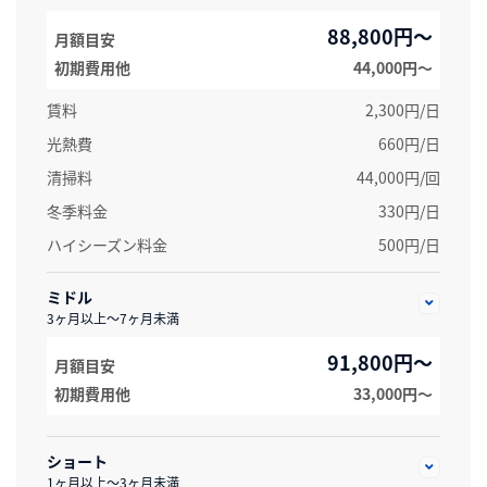
88,800円～
月額目安
初期費用他
44,000円〜
賃料
2,300円/日
光熱費
660円/日
清掃料
44,000円/回
冬季料金
330円/日
ハイシーズン料金
500円/日
ミドル
3ヶ月以上～7ヶ月未満
91,800円～
月額目安
初期費用他
33,000円〜
ショート
1ヶ月以上～3ヶ月未満