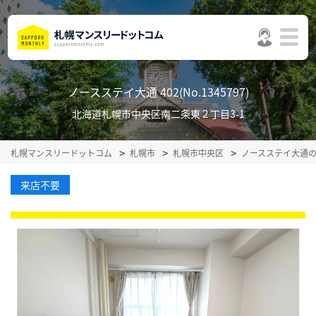
ノースステイ大通 402(No.1345797)
北海道札幌市中央区南二条東２丁目3-1
札幌マンスリードットコム
札幌市
札幌市中央区
ノースステイ大通
来店不要