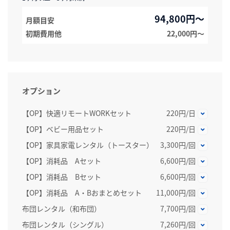
94,800円～
月額目安
初期費用他
22,000円〜
オプション
【OP】快適リモートWORKセット
220円/日
【OP】ベビー用品セット
220円/日
【OP】家具家電レンタル（トースター）
3,300円/回
【OP】消耗品 Aセット
6,600円/回
【OP】消耗品 Bセット
6,600円/回
【OP】消耗品 A・Bおまとめセット
11,000円/回
布団レンタル（和布団）
7,700円/回
布団レンタル（シングル）
7,260円/回