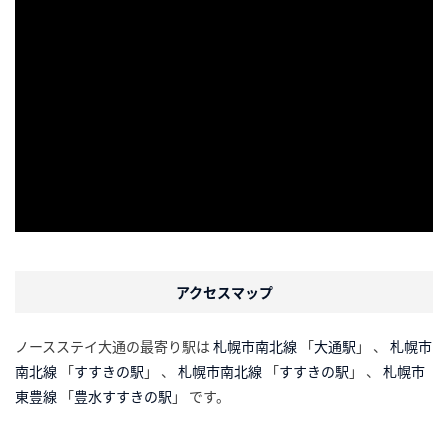
アクセスマップ
ノースステイ大通の最寄り駅は
札幌市南北線
「
大通駅
」 、
札幌市
南北線
「
すすきの駅
」 、
札幌市南北線
「
すすきの駅
」 、
札幌市
東豊線
「
豊水すすきの駅
」 です。