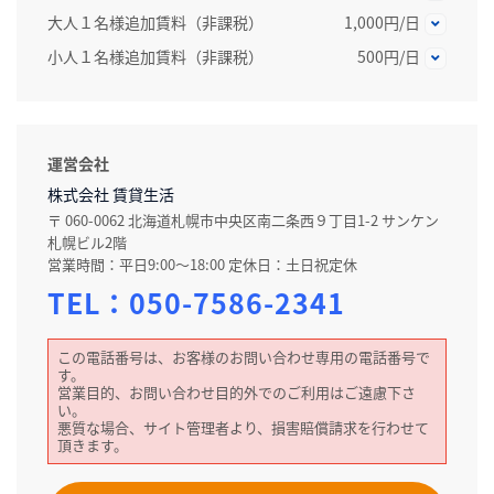
大人１名様追加賃料（非課税）
1,000円/日
小人１名様追加賃料（非課税）
500円/日
運営会社
株式会社 賃貸生活
〒 060-0062 北海道札幌市中央区南二条西９丁目1-2 サンケン
札幌ビル2階
営業時間：平日9:00～18:00 定休日：土日祝定休
TEL：
050-7586-2341
この電話番号は、お客様のお問い合わせ専用の電話番号で
す。
営業目的、お問い合わせ目的外でのご利用はご遠慮下さ
い。
悪質な場合、サイト管理者より、損害賠償請求を行わせて
頂きます。