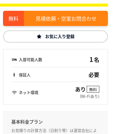
見積依頼・空室お問合わせ
お気に入り登録
1
名
入居可能人数
必要
保証人
あり
無料
ネット環境
(Wi-Fiあり)
基本料金プラン
お見積りの計算方法（日割り等）は運営会社によ