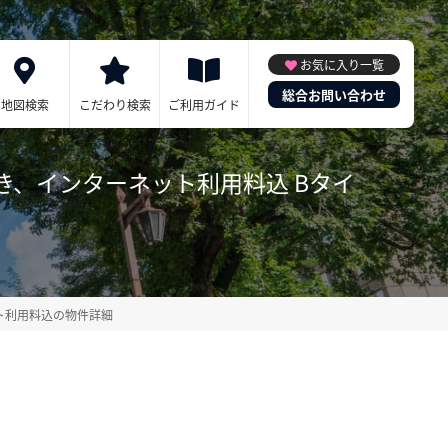
お気に入り一覧
総合お問い合わせ
地図検索
こだわり検索
ご利用ガイド
付き、インターネット利用料込 Bタイ
ット利用料込の物件詳細