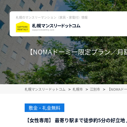
札幌のマンスリーマンション（家具・家電付）情報
【NOMAドーミー限定プラン／月額
札幌マンスリードットコム
札幌市
江別市
【NOMAド
敷金・礼金無料
【女性専用】 最寄り駅まで徒歩約5分の好立地