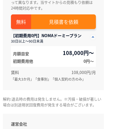
って異なります。当サイトからの見積もり依頼は
24時間対応中です。
見積書を依頼
【初期費用0円】NOMAドーミープラン
30日以上～90日未満
108,000円～
月額目安
初期費用他
0円〜
賃料
108,000円/月
「最大3か月」「食事別」「個人契約の方のみ」
解約:退去時の費用は発生しません。※汚損・破損が著しい
場合は別途現状回復費用が発生する場合がございます。
運営会社