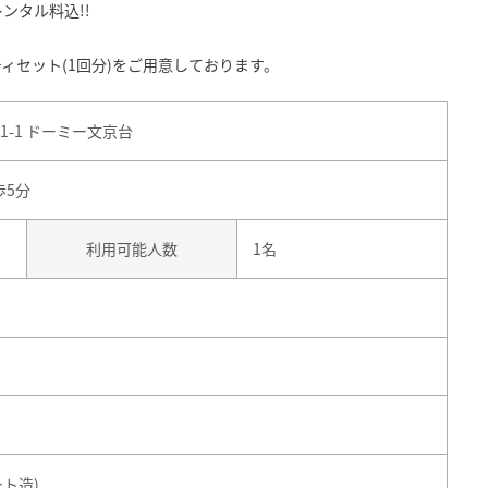
ンタル料込!!
ィセット(1回分)をご用意しております。
-1 ドーミー文京台
歩5分
利用可能人数
1名
ート造)