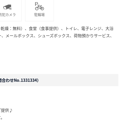
防犯カメラ
駐輪場
、乾燥：無料）、食堂（食事提供）、トイレ、電子レンジ、大浴
ー、メールボックス、シューズボックス、荷物預かりサービス、
わせNo.1331334）
ご提供♪
す。