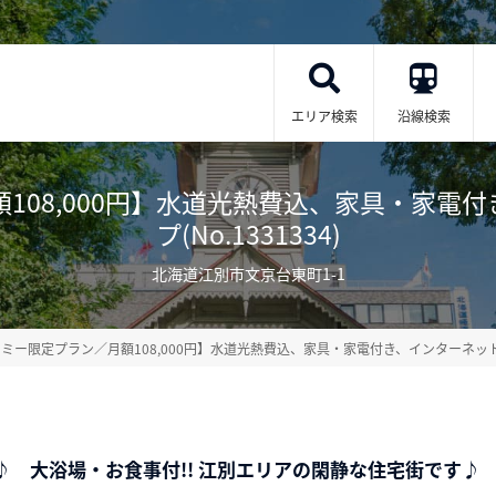
エリア検索
沿線検索
108,000円】水道光熱費込、家具・家電
プ(No.1331334)
北海道江別市文京台東町1-1
ーミー限定プラン／月額108,000円】水道光熱費込、家具・家電付き、インターネ
♪ 大浴場・お食事付!! 江別エリアの閑静な住宅街です♪