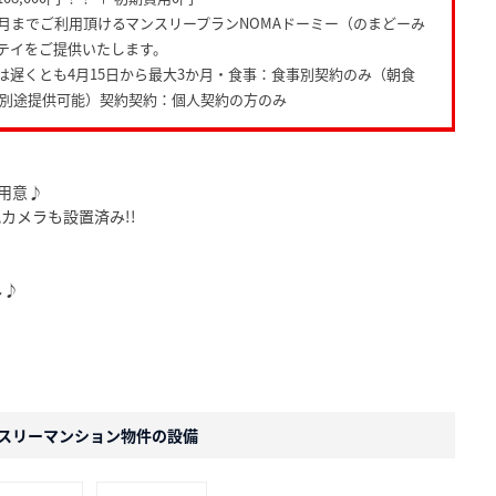
カ月までご利用頂けるマンスリープランNOMAドーミー（のまどーみ
テイをご提供いたします。
は遅くとも4月15日から最大3か月・食事：食事別契約のみ（朝食
円で別途提供可能）契約契約：個人契約の方のみ
用意♪
カメラも設置済み!!
し♪
スリーマンション物件の設備