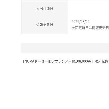
入居可能日
2026/08/02
情報更新日
次回更新日は情報更新日
【NOMAドーミー限定プラン／月額108,000円】水