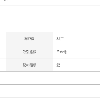
総戸数
35戸
取引態様
その他
鍵の種類
鍵