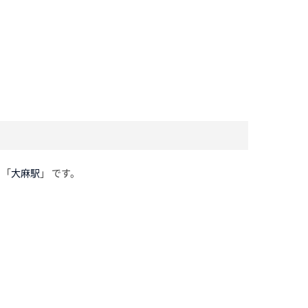
「
大麻駅
」 です。