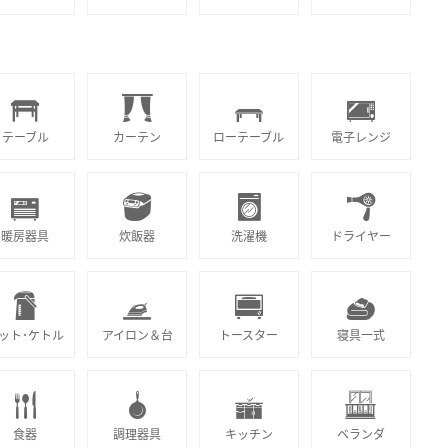
テーブル
カーテン
ローテーブル
電子レンジ
暖房器具
炊飯器
洗濯機
ドライヤー
ット･ケトル
アイロン＆台
トースター
寝具一式
食器
調理器具
キッチン
ベランダ