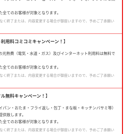
。
た全てのお客様が対象となります。
なく終了または、内容変更する場合が御座いますので、予めご了承願い
ト利用料コミコミキャンペーン！】
の光熱費（電気・水道・ガス）及びインターネット利用料は無料で
た全てのお客様が対象となります。
なく終了または、内容変更する場合が御座いますので、予めご了承願い
タル無料キャンペーン！】
イパン・おたま・フライ返し・包丁・まな板・キッチンバサミ等）
提供致します。
た全てのお客様が対象となります。
なく終了または、内容変更する場合が御座いますので、予めご了承願い