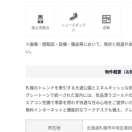
シューズボック
独立洗面台
収納
ス
※画像・間取図・設備・備品等において、現状と相違が
い。
物件概要（お問合
札幌のトレンドを牽引する大通公園とエネルギッシュな
グレートーンで統一された室内には、気品漂うゴールド
エアコン完備で季節を問わず快適な住み心地をご提供い
無料インターネットと機能的なワークデスクも備え、テ
所在地
北海道札幌市中央区南四条