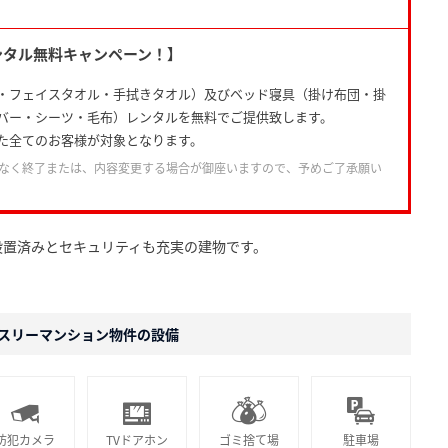
ンタル無料キャンペーン！】
・フェイスタオル・手拭きタオル）及びベッド寝具（掛け布団・掛
バー・シーツ・毛布）レンタルを無料でご提供致します。
た全てのお客様が対象となります。
なく終了または、内容変更する場合が御座いますので、予めご了承願い
設置済みとセキュリティも充実の建物です。
スリーマンション物件の設備
防犯カメラ
TVドアホン
ゴミ捨て場
駐車場