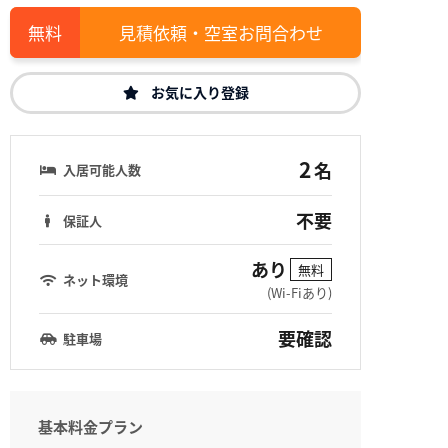
見積依頼・空室お問合わせ
お気に入り登録
2
名
入居可能人数
不要
保証人
あり
無料
ネット環境
(Wi-Fiあり)
要確認
駐車場
基本料金プラン