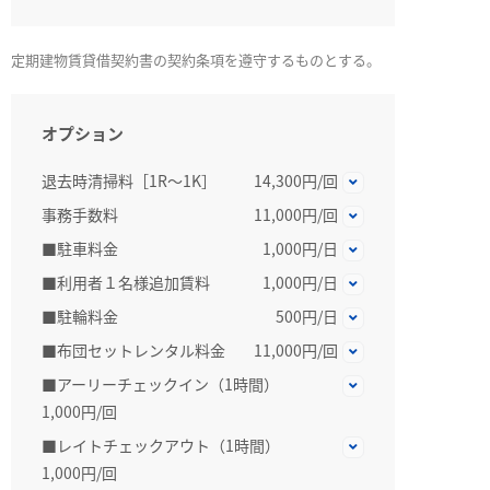
定期建物賃貸借契約書の契約条項を遵守するものとする。
オプション
退去時清掃料［1R～1K］
14,300円/回
事務手数料
11,000円/回
■駐車料金
1,000円/日
■利用者１名様追加賃料
1,000円/日
■駐輪料金
500円/日
■布団セットレンタル料金
11,000円/回
■アーリーチェックイン（1時間）
1,000円/回
■レイトチェックアウト（1時間）
1,000円/回