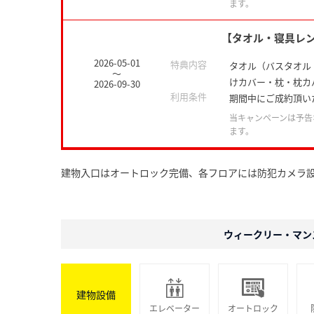
ます。
【タオル・寝具レ
2026-05-01
特典内容
タオル（バスタオル
～
けカバー・枕・枕カ
2026-09-30
利用条件
期間中にご成約頂い
当キャンペーンは予告
ます。
建物入口はオートロック完備、各フロアには防犯カメラ
ウィークリー・マン
建物設備
エレベーター
オートロック