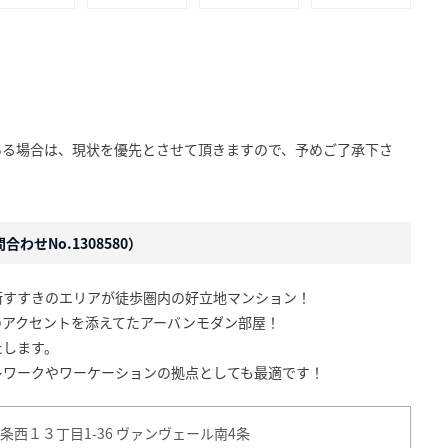
ある場合は、現状を優先とさせて頂きますので、予めご了承下さ
わせNo.1308580）
街すすきのエリアが徒歩圏内の好立地マンション！
のアクセントを添えてたアーバンモダン部屋！
たします。
レワークやワーケーションの拠点としても最適です！
西１３丁目1-36 ヴァンヴェール南4条