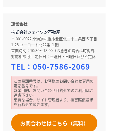
運営会社
株式会社ジェイワン不動産
〒 001-0022 北海道札幌市北区北二十二条西５丁目
1-28 ユーコート北22条 １階
営業時間：10:30～18:00（お急ぎの場合は時間外
対応相談可） 定休日：土曜日・日曜日及び不定休
TEL：
050-7586-2069
この電話番号は、お客様のお問い合わせ専用の
電話番号です。
営業目的、お問い合わせ目的外でのご利用はご
遠慮下さい。
悪質な場合、サイト管理者より、損害賠償請求
を行わせて頂きます。
お問合わせはこちら（無料）