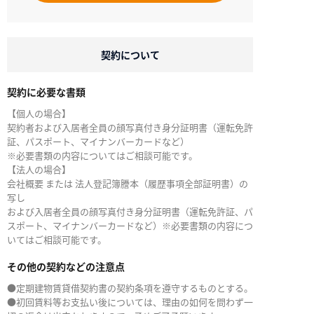
契約について
契約に必要な書類
【個人の場合】
契約者および入居者全員の顔写真付き身分証明書（運転免許
証、パスポート、マイナンバーカードなど）
※必要書類の内容についてはご相談可能です。
【法人の場合】
会社概要 または 法人登記簿謄本（履歴事項全部証明書）の
写し
および入居者全員の顔写真付き身分証明書（運転免許証、パ
スポート、マイナンバーカードなど）※必要書類の内容につ
いてはご相談可能です。
その他の契約などの注意点
●定期建物賃貸借契約書の契約条項を遵守するものとする。
●初回賃料等お支払い後については、理由の如何を問わず一