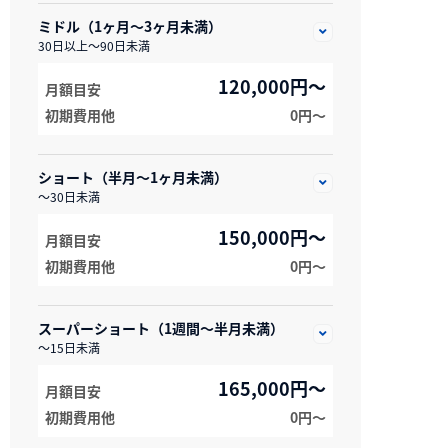
ミドル（1ヶ月～3ヶ月未満）
30日以上～90日未満
120,000円～
月額目安
初期費用他
0円〜
ショート（半月～1ヶ月未満）
～30日未満
150,000円～
月額目安
初期費用他
0円〜
スーパーショート（1週間～半月未満）
～15日未満
165,000円～
月額目安
初期費用他
0円〜