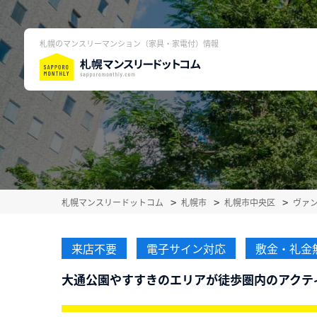
札幌のマンスリーマンション（家具・家電付）情報
札幌マンスリードットコム
札幌市
札幌市中央区
ヴァ
来店不要
電子サイン対応
敷金・礼金
大通公園やすすきのエリアが徒歩圏内のアクテ