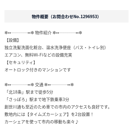
物件概要（お問合わせNo.1296953）
✼••┈┈┈┈••✼ 物件紹介 ✼••┈┈┈┈••✼
【設備】
独立洗髪洗面化粧台、温水洗浄便座（バス・トイレ別）
エアコン、無料Wi-Fiなどの設備充実
【セキュリティ】
オートロック付きのマンションです
✼••┈┈┈┈••✼ 交通 ✼••┈┈┈┈••✼
「北18条」駅まで徒歩5分
「さっぽろ」駅まで地下鉄乗車3分
創世川通も至近のため車での市内のアクセスも良好です。
敷地内には【タイムズカーシェア】を2台設置！
カーシェアを使って市内の移動も楽々♪