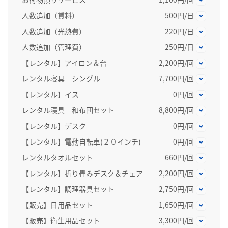
人数追加（賃料）
500円/日
人数追加（光熱費）
220円/日
人数追加（管理費）
250円/日
【レンタル】アイロン＆台
2,200円/回
レンタル寝具 シングル
7,700円/回
【レンタル】イス
0円/回
レンタル寝具 和布団セット
8,800円/回
【レンタル】デスク
0円/回
【レンタル】電動自転車(２０インチ)
0円/回
レンタルタオルセット
660円/回
【レンタル】折り畳みデスク＆チェア
2,200円/回
【レンタル】調理器具セット
2,750円/回
【販売】日用品セット
1,650円/回
【販売】衛生用品セット
3,300円/回