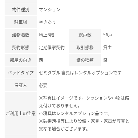
物件種別
マンション
駐車場
空きあり
建物階数
地上6階
総戸数
56戸
契約形態
定期借家契約
取引態様
貸主
部屋の向き
西
鍵の種類
鍵
ベッドタイプ
セミダブル 寝具はレンタルオプションです
保証人
必要
※写真はイメージです。クッションや小物は備
え付けておりません。
ご利用上の注意
※寝具はレンタルオプション品です。
※破損汚損等により設備・家具・家電が写真と
異なる場合がございます。