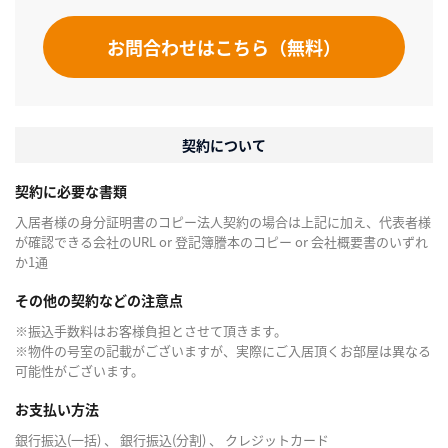
お問合わせはこちら（無料）
契約について
契約に必要な書類
入居者様の身分証明書のコピー法人契約の場合は上記に加え、代表者様
が確認できる会社のURL or 登記簿謄本のコピー or 会社概要書のいずれ
か1通
その他の契約などの注意点
※振込手数料はお客様負担とさせて頂きます。
※物件の号室の記載がございますが、実際にご入居頂くお部屋は異なる
可能性がございます。
お支払い方法
銀行振込(一括) 、 銀行振込(分割) 、 クレジットカード