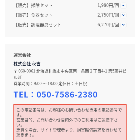
【販売】掃除セット
1,980円/回
【販売】食器セット
2,750円/回
【販売】調理器具セット
6,270円/回
運営会社
株式会社 秋吉
〒 060-0061 北海道札幌市中央区南一条西２丁目4-1 第5藤井ビ
ル8F
営業時間：9:00 〜 18:00 定休日：土日祝
TEL：
050-7586-2380
この電話番号は、お客様のお問い合わせ専用の電話番号で
す。
営業目的、お問い合わせ目的外でのご利用はご遠慮下さ
い。
悪質な場合、サイト管理者より、損害賠償請求を行わせて
頂きます。