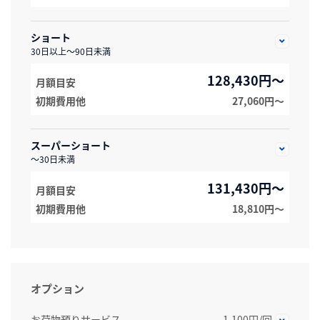
ショート
30日以上～90日未満
128,430円～
月額目安
初期費用他
27,060円〜
スーパーショート
～30日未満
131,430円～
月額目安
初期費用他
18,810円〜
オプション
お荷物預りサービス
1,100円/回