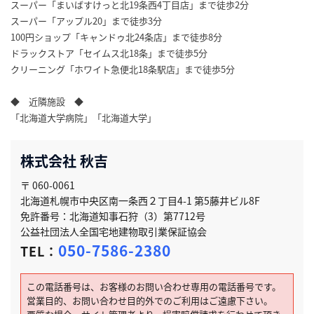
スーパー「まいばすけっと北19条西4丁目店」まで徒歩2分
スーパー「アップル20」まで徒歩3分
100円ショップ「キャンドゥ北24条店」まで徒歩8分
ドラックストア「セイムス北18条」まで徒歩5分
クリーニング「ホワイト急便北18条駅店」まで徒歩5分
◆ 近隣施設 ◆
「北海道大学病院」「北海道大学」
株式会社 秋吉
〒 060-0061
北海道札幌市中央区南一条西２丁目4-1 第5藤井ビル8F
免許番号：北海道知事石狩（3）第7712号
公益社団法人全国宅地建物取引業保証協会
050-7586-2380
TEL：
この電話番号は、お客様のお問い合わせ専用の電話番号です。
営業目的、お問い合わせ目的外でのご利用はご遠慮下さい。