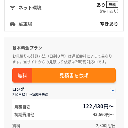
あり
無料
ネット環境
(Wi-Fiあり)
駐車場
空きあり
基本料金プラン
お見積りの計算方法（日割り等）は運営会社によって異なり
ます。当サイトからの見積もり依頼は24時間対応中です。
見積書を依頼
ロング
210日以上～365日未満
122,430円～
月額目安
初期費用他
43,560円〜
賃料
2,300円/日