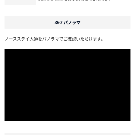
360°パノラマ
ノースステイ大通をパノラマでご確認いただけます。