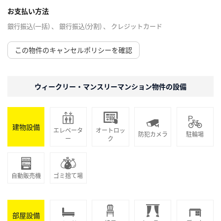
お支払い方法
銀行振込(一括) 、 銀行振込(分割) 、 クレジットカード
この物件のキャンセルポリシーを確認
ウィークリー・マンスリーマンション物件の設備
建物設備
エレベータ
オートロッ
防犯カメラ
駐輪場
ー
ク
自動販売機
ゴミ捨て場
部屋設備