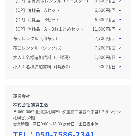
【OP】家具家電レンタル（トースター）
3,300円/回
【OP】消耗品 Aセット
6,600円/回
【OP】消耗品 Bセット
6,600円/回
【OP】消耗品 A・Bおまとめセット
11,000円/回
布団レンタル（和布団）
7,700円/回
布団レンタル（シングル）
7,260円/回
大人１名様追加賃料（非課税）
1,000円/日
小人１名様追加賃料（非課税）
500円/日
運営会社
株式会社 賃貸生活
〒 060-0062 北海道札幌市中央区南二条西９丁目1-2 サンケン
札幌ビル2階
営業時間：平日9:00～18:00 定休日：土日祝定休
TEL：
050-7586-2341