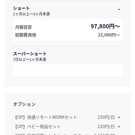
ショート
1ヶ月以上～3ヶ月未満
97,800円～
月額目安
初期費用他
22,000円〜
スーパーショート
7日以上～1ヶ月未満
オプション
【OP】快適リモートWORKセット
220円/日
【OP】ベビー用品セット
220円/日