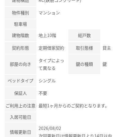
物件種別
マンション
駐車場
建物階数
地上10階
総戸数
契約形態
定期借家契約
取引態様
貸主
タイプによっ
部屋の向き
鍵の種類
鍵
て異なる
ベッドタイプ
シングル
保証人
不要
ご利用上の注意
最短1ヶ月からのご契約となります。
入居可能日
2026/08/02
情報更新日
次回更新日は情報更新日より14日以内