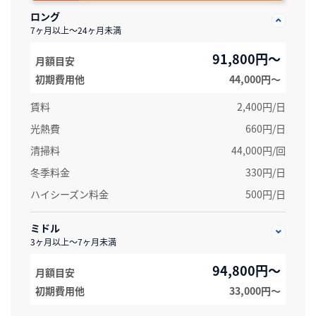
ロング
7ヶ月以上～24ヶ月未満
91,800円～
月額目安
初期費用他
44,000円〜
賃料
2,400円/日
光熱費
660円/日
清掃料
44,000円/回
冬季料金
330円/日
ハイシーズン料金
500円/日
ミドル
3ヶ月以上～7ヶ月未満
94,800円～
月額目安
初期費用他
33,000円〜