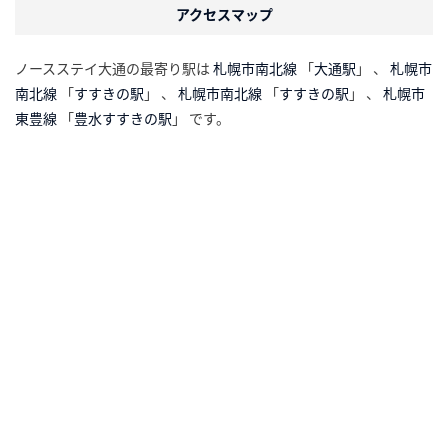
アクセスマップ
ノースステイ大通の最寄り駅は
札幌市南北線
「
大通駅
」 、
札幌市
南北線
「
すすきの駅
」 、
札幌市南北線
「
すすきの駅
」 、
札幌市
東豊線
「
豊水すすきの駅
」 です。