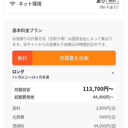
あり
無料
ネット環境
(Wi-Fiあり)
基本料金プラン
お見積りの計算方法（日割り等）は運営会社によって異なり
ます。当サイトからの見積もり依頼は24時間対応中です。
見積書を依頼
ロング
7ヶ月以上～24ヶ月未満
113,700円～
月額目安
初期費用他
44,000円〜
賃料
2,800円/日
光熱費
990円/日
清掃料
44,000円/回