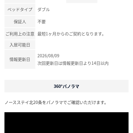
ベッドタイプ
ダブル
保証人
不要
ご利用上の注意
最短1ヶ月からのご契約となります。
入居可能日
2026/08/09
情報更新日
次回更新日は情報更新日より14日以内
360°パノラマ
ノースステイ北20条をパノラマでご確認いただけます。