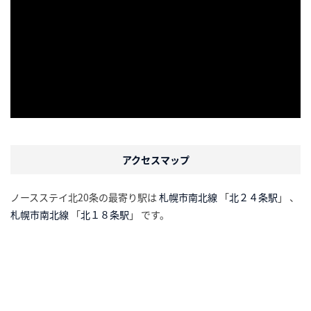
アクセスマップ
ノースステイ北20条の最寄り駅は
札幌市南北線
「
北２４条駅
」 、
札幌市南北線
「
北１８条駅
」 です。