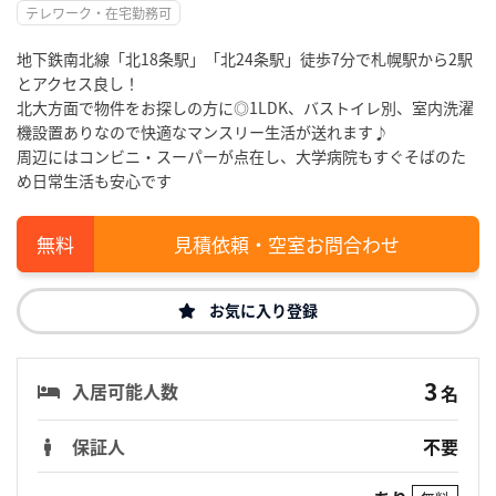
テレワーク・在宅勤務可
地下鉄南北線「北18条駅」「北24条駅」徒歩7分で札幌駅から2駅
とアクセス良し！
北大方面で物件をお探しの方に◎1LDK、バストイレ別、室内洗濯
機設置ありなので快適なマンスリー生活が送れます♪
周辺にはコンビニ・スーパーが点在し、大学病院もすぐそばのた
め日常生活も安心です
見積依頼・空室お問合わせ
お気に入り登録
3
入居可能人数
名
保証人
不要