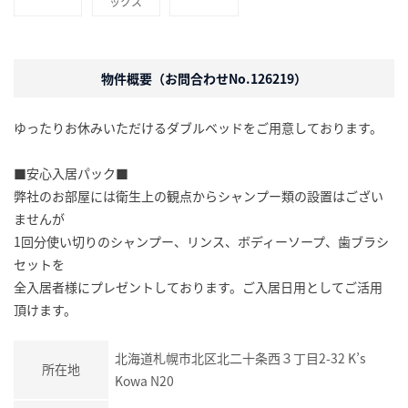
ックス
物件概要（お問合わせNo.126219）
ゆったりお休みいただけるダブルベッドをご用意しております。
■安心入居パック■
弊社のお部屋には衛生上の観点からシャンプー類の設置はござい
ませんが
1回分使い切りのシャンプー、リンス、ボディーソープ、歯ブラシ
セットを
全入居者様にプレゼントしております。ご入居日用としてご活用
頂けます。
北海道札幌市北区北二十条西３丁目2-32 K’s
所在地
Kowa N20