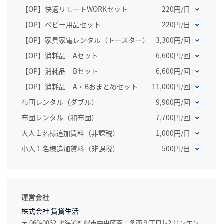
【OP】快適リモートWORKセット
220円/日
【OP】ベビー用品セット
220円/日
【OP】家具家電レンタル（トースター）
3,300円/回
【OP】消耗品 Aセット
6,600円/回
【OP】消耗品 Bセット
6,600円/回
【OP】消耗品 A・Bおまとめセット
11,000円/回
布団レンタル（ダブル）
9,900円/回
布団レンタル（和布団）
7,700円/回
大人１名様追加賃料（非課税）
1,000円/日
小人１名様追加賃料（非課税）
500円/日
運営会社
株式会社 賃貸生活
〒 060-0062 北海道札幌市中央区南二条西９丁目1-2 サンケン