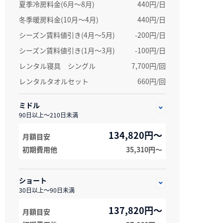
夏季冷房料金(6月～8月)
440円/日
冬季暖房料金(10月～4月)
440円/日
シーズン賃料値引き(4月～5月)
-200円/日
シーズン賃料値引き(1月～3月)
-100円/日
レンタル寝具 シングル
7,700円/回
レンタルタオルセット
660円/回
ミドル
90日以上～210日未満
134,820円～
月額目安
初期費用他
35,310円〜
ショート
30日以上～90日未満
137,820円～
月額目安