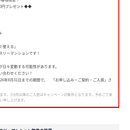
00円プレゼント◆◆
ト
ぐ使える」
スリーマンションです！
が日々変動する可能性があります。
い合わせください！
ら2026年8月31日までの期間で、 「お申し込み・ご契約・ご入居」さ
ます。②9月以降のご入居はキャンペーン対象外となります。予めご了承
い申し上げます。