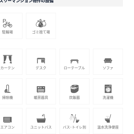
スリーマンション物件の設備
駐輪場
ゴミ捨て場
カーテン
デスク
ローテーブル
ソファ
掃除機
暖房器具
炊飯器
洗濯機
エアコン
ユニットバス
バス･トイレ別
温水洗浄便座