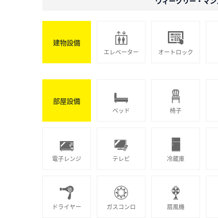
ウィークリー・マン
建物設備
エレベーター
オートロック
部屋設備
ベッド
椅子
電子レンジ
テレビ
冷蔵庫
ドライヤー
ガスコンロ
扇風機