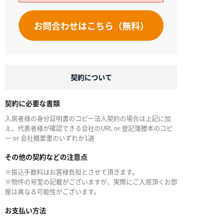
お問合わせはこちら（無料）
契約について
契約に必要な書類
入居者様の身分証明書のコピー法人契約の場合は上記に加
え、代表者様が確認できる会社のURL or 登記簿謄本のコピ
ー or 会社概要書のいずれか1通
その他の契約などの注意点
※振込手数料はお客様負担とさせて頂きます。
※物件の号室の記載がございますが、実際にご入居頂くお部
屋は異なる可能性がございます。
お支払い方法