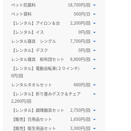
ペット抗菌料
18,700円/回
ペット賃料
500円/日
【レンタル】アイロン＆台
2,200円/回
【レンタル】イス
0円/回
レンタル寝具 シングル
7,700円/回
【レンタル】デスク
0円/回
レンタル寝具 和布団セット
8,800円/回
【レンタル】電動自転車(２０インチ)
0円/回
レンタルタオルセット
660円/回
【レンタル】折り畳みデスク＆チェア
2,200円/回
【レンタル】調理器具セット
2,750円/回
【販売】日用品セット
1,650円/回
【販売】衛生用品セット
3,300円/回