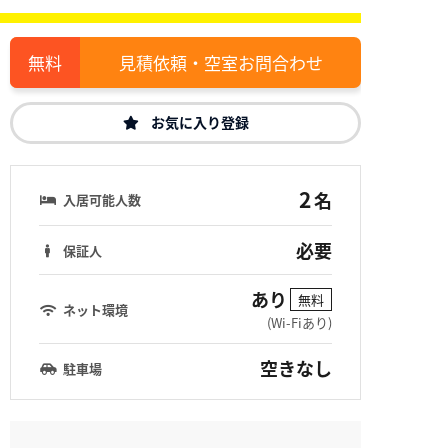
見積依頼・空室お問合わせ
お気に入り登録
2
名
入居可能人数
必要
保証人
あり
無料
ネット環境
(Wi-Fiあり)
空きなし
駐車場