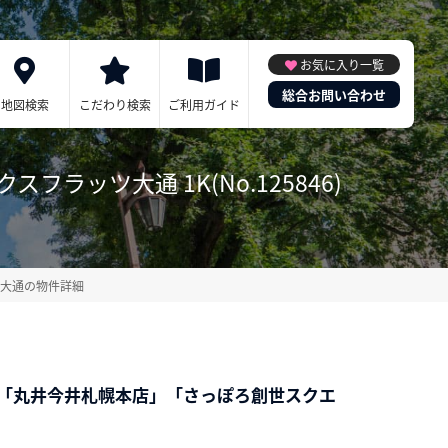
お気に入り一覧
総合お問い合わせ
地図検索
こだわり検索
ご利用ガイド
ッツ大通 1K(No.125846)
ツ大通の物件詳細
 「丸井今井札幌本店」「さっぽろ創世スクエ