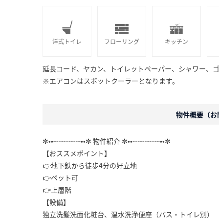
洋式トイレ
フローリング
キッチン
延長コード、ヤカン、トイレットペーパー、シャワー、
※エアコンはスポットクーラーとなります。
物件概要（お問
✼••┈┈┈┈••✼ 物件紹介 ✼••┈┈┈┈••✼
【おススメポイント】
👉地下鉄から徒歩4分の好立地
👉ペット可
👉上層階
【設備】
独立洗髪洗面化粧台、温水洗浄便座（バス・トイレ別）