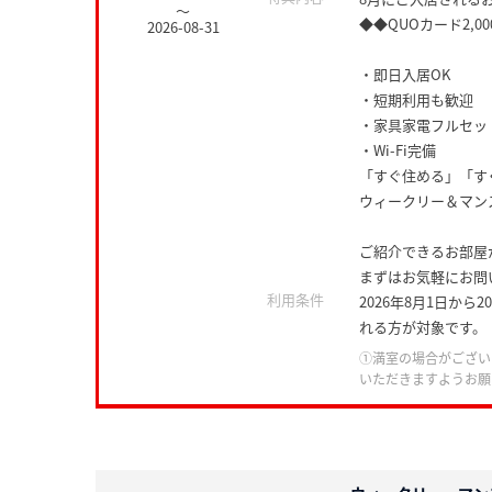
～
◆◆QUOカード2,0
2026-08-31
・即日入居OK
・短期利用も歓迎
・家具家電フルセッ
・Wi-Fi完備
「すぐ住める」「す
ウィークリー＆マン
ご紹介できるお部屋
まずはお気軽にお問
利用条件
2026年8月1日か
れる方が対象です。
①満室の場合がござい
いただきますようお願