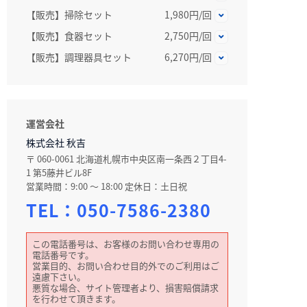
【販売】掃除セット
1,980円/回
【販売】食器セット
2,750円/回
【販売】調理器具セット
6,270円/回
運営会社
株式会社 秋吉
〒 060-0061 北海道札幌市中央区南一条西２丁目4-
1 第5藤井ビル8F
営業時間：9:00 〜 18:00 定休日：土日祝
TEL：
050-7586-2380
この電話番号は、お客様のお問い合わせ専用の
電話番号です。
営業目的、お問い合わせ目的外でのご利用はご
遠慮下さい。
悪質な場合、サイト管理者より、損害賠償請求
を行わせて頂きます。