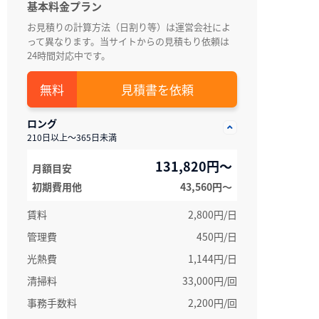
基本料金プラン
お見積りの計算方法（日割り等）は運営会社によ
って異なります。当サイトからの見積もり依頼は
24時間対応中です。
見積書を依頼
ロング
210日以上～365日未満
131,820円～
月額目安
初期費用他
43,560円〜
賃料
2,800円/日
管理費
450円/日
光熱費
1,144円/日
清掃料
33,000円/回
事務手数料
2,200円/回