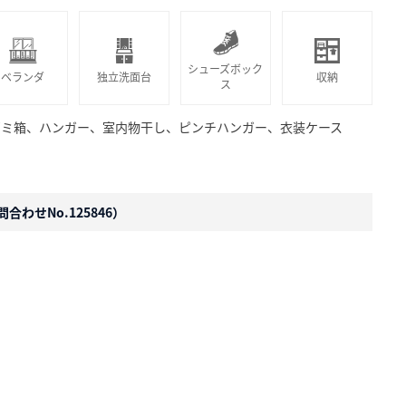
シューズボック
ベランダ
独立洗面台
収納
ス
ゴミ箱、ハンガー、室内物干し、ピンチハンガー、衣装ケース
合わせNo.125846）