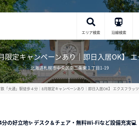
エリア検索
沿線検索
定キャンペーンあり｜即日入居OK】 エクスフラ
北海道札幌市中央区南二条東１丁目1-19
下鉄「大通」駅徒歩４分｜8月限定キャンペーンあり｜即日入居OK】 エクスフラッ
分の好立地✨ デスク＆チェア・無料Wi‑Fiなど設備充実