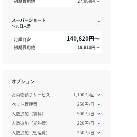
初期費用他
27,060円〜
スーパーショート
～30日未満
140,820円～
月額目安
初期費用他
18,810円〜
オプション
お荷物預りサービス
1,100円/回
ペット管理費
250円/日
人数追加（賃料）
500円/日
人数追加（光熱費）
220円/日
人数追加（管理費）
250円/日