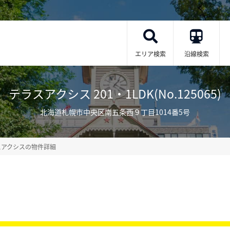
エリア検索
沿線検索
テラスアクシス 201・1LDK(No.125065)
北海道札幌市中央区南五条西９丁目1014番5号
スアクシスの物件詳細