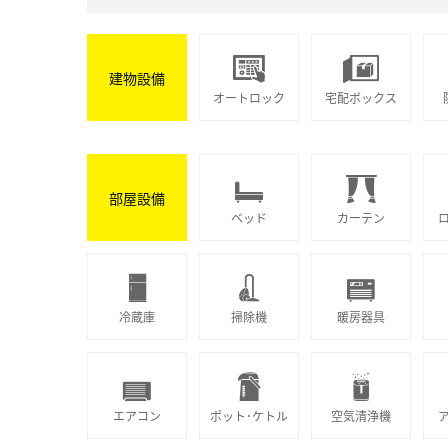
建物設備
オートロック
宅配ボックス
部屋設備
ベッド
カーテン
冷蔵庫
掃除機
暖房器具
エアコン
ポット･ケトル
空気清浄機