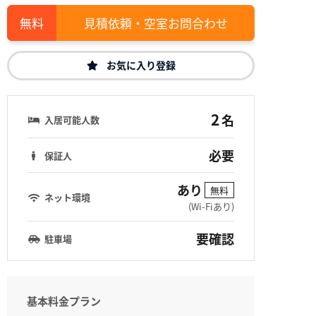
見積依頼・空室お問合わせ
お気に入り登録
2
名
入居可能人数
必要
保証人
あり
無料
ネット環境
(Wi-Fiあり)
要確認
駐車場
基本料金プラン