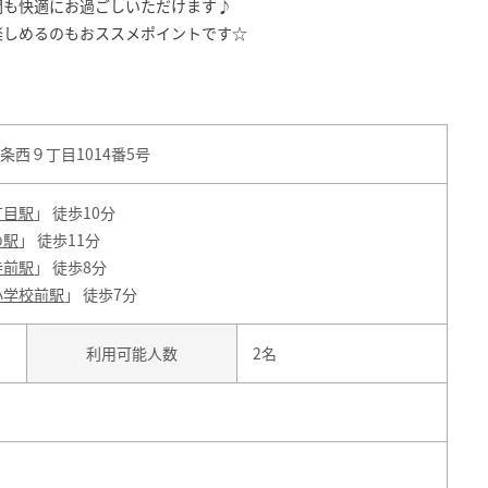
間も快適にお過ごしいただけます♪
楽しめるのもおススメポイントです☆
西９丁目1014番5号
丁目駅
」 徒歩10分
の駅
」 徒歩11分
寺前駅
」 徒歩8分
小学校前駅
」 徒歩7分
利用可能人数
2名