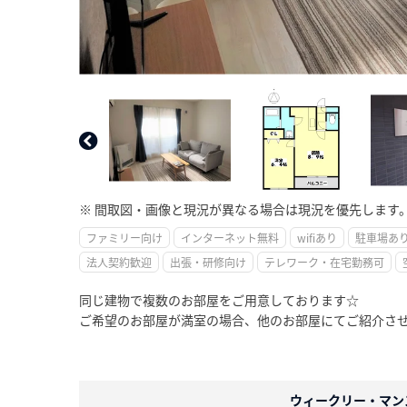
※ 間取図・画像と現況が異なる場合は現況を優先します
ファミリー向け
インターネット無料
wifiあり
駐車場あ
法人契約歓迎
出張・研修向け
テレワーク・在宅勤務可
同じ建物で複数のお部屋をご用意しております☆
ご希望のお部屋が満室の場合、他のお部屋にてご紹介さ
ウィークリー・マン