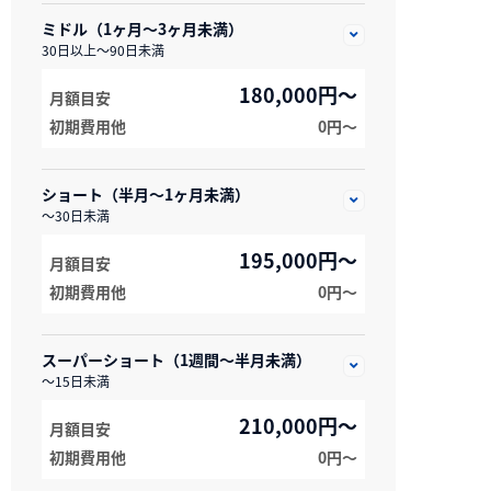
ミドル（1ヶ月～3ヶ月未満）
30日以上～90日未満
180,000円～
月額目安
初期費用他
0円〜
ショート（半月～1ヶ月未満）
～30日未満
195,000円～
月額目安
初期費用他
0円〜
スーパーショート（1週間～半月未満）
～15日未満
210,000円～
月額目安
初期費用他
0円〜