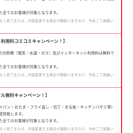
。
た全てのお客様が対象となります。
なく終了または、内容変更する場合が御座いますので、予めご了承願い
ト利用料コミコミキャンペーン！】
の光熱費（電気・水道・ガス）及びインターネット利用料は無料で
た全てのお客様が対象となります。
なく終了または、内容変更する場合が御座いますので、予めご了承願い
タル無料キャンペーン！】
イパン・おたま・フライ返し・包丁・まな板・キッチンバサミ等）
提供致します。
た全てのお客様が対象となります。
なく終了または、内容変更する場合が御座いますので、予めご了承願い