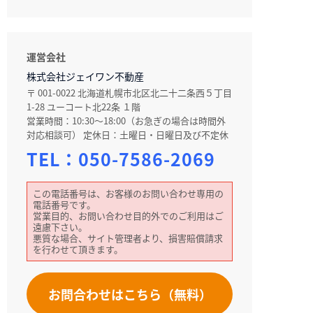
運営会社
株式会社ジェイワン不動産
〒 001-0022 北海道札幌市北区北二十二条西５丁目
1-28 ユーコート北22条 １階
営業時間：10:30～18:00（お急ぎの場合は時間外
対応相談可） 定休日：土曜日・日曜日及び不定休
TEL：
050-7586-2069
この電話番号は、お客様のお問い合わせ専用の
電話番号です。
営業目的、お問い合わせ目的外でのご利用はご
遠慮下さい。
悪質な場合、サイト管理者より、損害賠償請求
を行わせて頂きます。
お問合わせはこちら（無料）