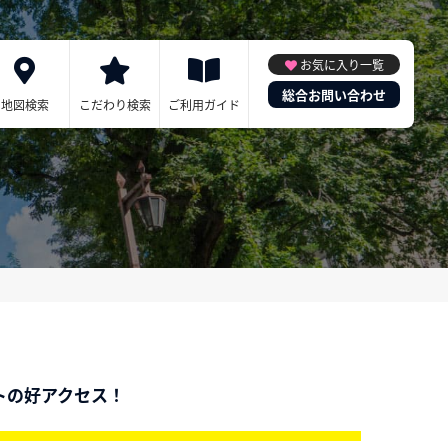
お気に入り一覧
総合お問い合わせ
地図検索
こだわり検索
ご利用ガイド
トの好アクセス！