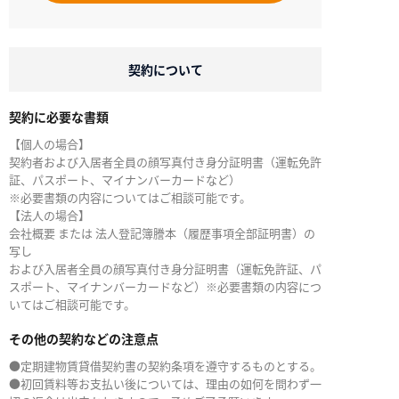
契約について
契約に必要な書類
【個人の場合】
契約者および入居者全員の顔写真付き身分証明書（運転免許
証、パスポート、マイナンバーカードなど）
※必要書類の内容についてはご相談可能です。
【法人の場合】
会社概要 または 法人登記簿謄本（履歴事項全部証明書）の
写し
および入居者全員の顔写真付き身分証明書（運転免許証、パ
スポート、マイナンバーカードなど）※必要書類の内容につ
いてはご相談可能です。
その他の契約などの注意点
●定期建物賃貸借契約書の契約条項を遵守するものとする。
●初回賃料等お支払い後については、理由の如何を問わず一