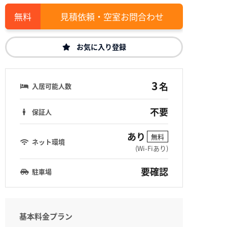
見積依頼・空室お問合わせ
お気に入り登録
3
名
入居可能人数
不要
保証人
あり
無料
ネット環境
(Wi-Fiあり)
要確認
駐車場
基本料金プラン