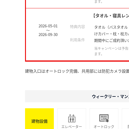
ます。
【タオル・寝具レ
2026-05-01
特典内容
タオル（バスタオル
～
けカバー・枕・枕カ
2026-09-30
利用条件
期間中にご成約頂い
当キャンペーンは予告
ます。
建物入口はオートロック完備、共用部には防犯カメラ設
ウィークリー・マン
建物設備
エレベーター
オートロック