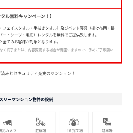
ンタル無料キャンペーン！】
・フェイスタオル・手拭きタオル）及びベッド寝具（掛け布団・掛
バー・シーツ・毛布）レンタルを無料でご提供致します。
た全てのお客様が対象となります。
なく終了または、内容変更する場合が御座いますので、予めご了承願い
置済みとセキュリティ充実のマンション！
スリーマンション物件の設備
防犯カメラ
駐輪場
ゴミ捨て場
駐車場