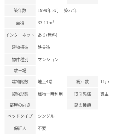
築年数
1999年 8月 築27年
面積
33.11m²
インターネット
あり(無料)
建物構造
鉄骨造
物件種別
マンション
駐車場
建物階数
地上4階
総戸数
11戸
契約形態
建物一時利用
取引態様
貸主
部屋の向き
鍵の種類
ベッドタイプ
シングル
保証人
不要