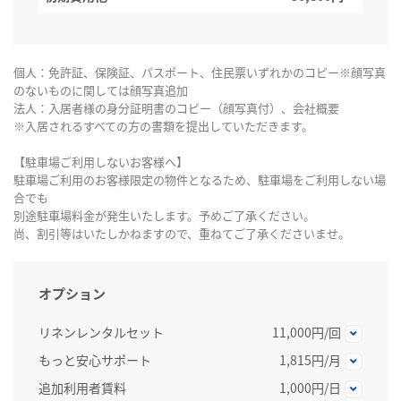
個人：免許証、保険証、パスポート、住民票いずれかのコピー※顔写真
のないものに関しては顔写真追加
法人：入居者様の身分証明書のコピー（顔写真付）、会社概要
※入居されるすべての方の書類を提出していただきます。
【駐車場ご利用しないお客様へ】
駐車場ご利用のお客様限定の物件となるため、駐車場をご利用しない場
合でも
別途駐車場料金が発生いたします。予めご了承ください。
尚、割引等はいたしかねますので、重ねてご了承くださいませ。
オプション
リネンレンタルセット
11,000円/回
もっと安心サポート
1,815円/月
追加利用者賃料
1,000円/日