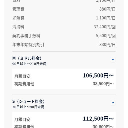
管理費
880円/日
光熱費
1,100円/日
清掃料
37,400円/回
契約事務手数料
5,500円/回
年末年始特別割引
-330円/日
M（ミドル料金）
90日以上～210日未満
106,500円～
月額目安
初期費用他
38,500円〜
S（ショート料金）
30日以上～90日未満
112,500円～
月額目安
初期費用他
30,800円〜