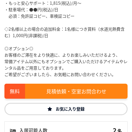
・もっと安心サポート：1,815(税込)/月～
・駐車場代：●●円(税込)/日
必須：免許証コピー、車検証コピー
◇2名様以上の場合の追加料金：1名様につき賃料（水道光熱費含
む）1,000円(非課税)/日
◎オプション◎
お客様のご滞在をより快適に、よりお楽しみいただけるよう、
常備アイテム以外にもオプションでご購入いただけるアイテムやレ
ンタル品をご用意しております。
ご希望がございましたら、お気軽にお問い合わせください。
見積依頼・空室お問合わせ
お気に入り登録
2
入居可能人数
名