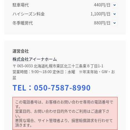
駐車場代
440円/日
ハイシーズン料金
1,100円/日
冬季暖房代
880円/日
運営会社
株式会社アイーナホーム
〒 065-0033 北海道札幌市東区北三十三条東８丁目1-1
営業時間：9:00～18:00 定休日：水曜 ※年末年始・GW・お
盆
TEL：
050-7587-8990
この電話番号は、お客様のお問い合わせ専用の電話番号で
す。
営業目的、お問い合わせ目的外でのご利用はご遠慮下さ
い。
悪質な場合、サイト管理者より、損害賠償請求を行わせて
頂きます。