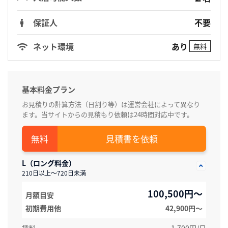
保証人
不要
あり
ネット環境
無料
基本料金プラン
お見積りの計算方法（日割り等）は運営会社によって異なり
ます。当サイトからの見積もり依頼は24時間対応中です。
見積書を依頼
L（ロング料金）
210日以上～720日未満
100,500円～
月額目安
初期費用他
42,900円〜
賃料
1,700円/日