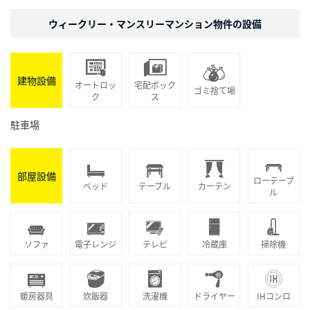
ウィークリー・マンスリーマンション物件の設備
建物設備
オートロッ
宅配ボック
ゴミ捨て場
ク
ス
駐車場
部屋設備
ローテーブ
ベッド
テーブル
カーテン
ル
ソファ
電子レンジ
テレビ
冷蔵庫
掃除機
暖房器具
炊飯器
洗濯機
ドライヤー
IHコンロ