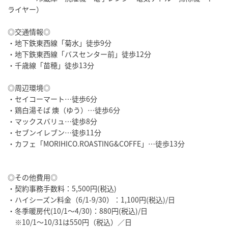
ライヤー）
◎交通情報◎
・地下鉄東西線「菊水」徒歩9分
・地下鉄東西線「バスセンター前」徒歩12分
・千歳線「苗穂」徒歩13分
◎周辺環境◎
・セイコーマート…徒歩6分
・鶏白湯そば 燠（ゆう）…徒歩6分
・マックスバリュ…徒歩8分
・セブンイレブン…徒歩11分
・カフェ「MORIHICO.ROASTING&COFFE」…徒歩13分
◎その他費用◎
・契約事務手数料：5,500円(税込)
・ハイシーズン料金（6/1-9/30）：1,100円(税込)/日
・冬季暖房代(10/1～4/30)：880円(税込)/日
※10/1～10/31は550円（税込）／日