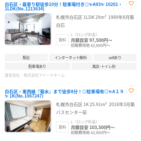
白石区・最寄り駅徒歩10分！駐車場付き◎✨A93✨ 10201・
1LDK(No.1213634)
お気
に入
札幌市白石区
1LDK
29m²
1989年8月築
り登
録
白石
L（ロング料金）
月額目安 97,500円～
賃料
初期費用他 42,900円～
駅近
インターネット無料
wifiあり
駐車場あり
風呂･トイレ別
運営会社：
株式会社アイーナホーム
白石区・東西線『菊水』まで徒歩8分！◎駐車場有◎✨A１９
✨ 1K(No.1067247)
お気
に入
札幌市白石区
1K
25.91m²
2018年3月築
り登
録
バスセンター前
L（ロング料金）
月額目安 103,500円～
賃料
初期費用他 42,900円～