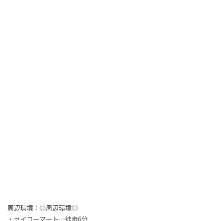
周辺環境：◎周辺環境◎
・セイコーマート…徒歩6分