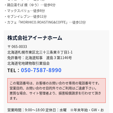
・鶏白湯そば 燠（ゆう）…徒歩6分
・マックスバリュ…徒歩8分
・セブンイレブン…徒歩11分
・カフェ「MORIHICO.ROASTING&COFFE」…徒歩13分
株式会社アイーナホーム
〒 065-0033
北海道札幌市東区北三十三条東８丁目1-1
免許番号：北海道知事 渡島３第1146号
北海道宅地建物取引業協会
050-7587-8990
TEL：
この電話番号は、お客様のお問い合わせ専用の電話番号です。
営業目的、お問い合わせ目的外でのご利用はご遠慮下さい。
悪質な場合、サイト管理者より、損害賠償請求を行わせて頂き
ます。
営業時間：9:00～18:00 定休日：水曜 ※年末年始・GW・お