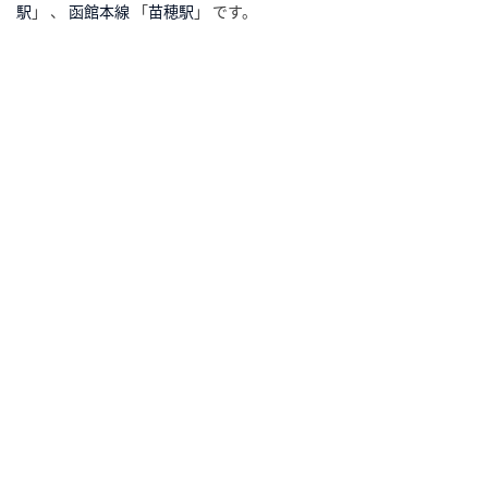
駅
」 、
函館本線
「
苗穂駅
」 です。