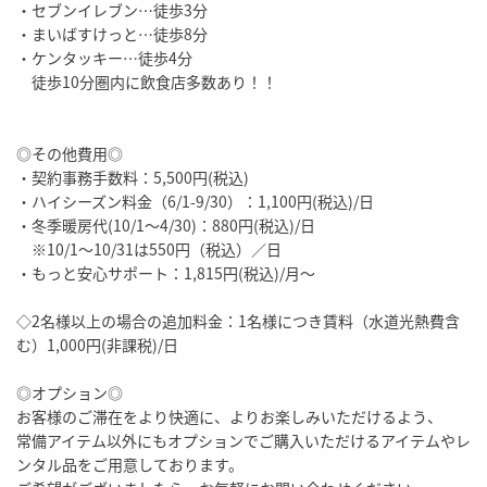
・セブンイレブン…徒歩3分
・まいばすけっと…徒歩8分
・ケンタッキー…徒歩4分
徒歩10分圏内に飲食店多数あり！！
◎その他費用◎
・契約事務手数料：5,500円(税込)
・ハイシーズン料金（6/1-9/30）：1,100円(税込)/日
・冬季暖房代(10/1～4/30)：880円(税込)/日
※10/1～10/31は550円（税込）／日
・もっと安心サポート：1,815円(税込)/月～
◇2名様以上の場合の追加料金：1名様につき賃料（水道光熱費含
む）1,000円(非課税)/日
◎オプション◎
お客様のご滞在をより快適に、よりお楽しみいただけるよう、
常備アイテム以外にもオプションでご購入いただけるアイテムやレ
ンタル品をご用意しております。