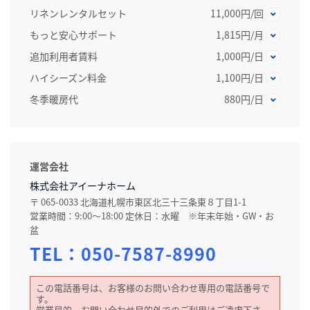
リネンレンタルセット
11,000円/回
もっと安心サポート
1,815円/月
追加利用者賃料
1,000円/日
ハイシーズン料金
1,100円/日
冬季暖房代
880円/日
運営会社
株式会社アイーナホーム
〒 065-0033 北海道札幌市東区北三十三条東８丁目1-1
営業時間：9:00～18:00 定休日：水曜 ※年末年始・GW・お
盆
TEL：
050-7587-8990
この電話番号は、お客様のお問い合わせ専用の電話番号で
す。
営業目的、お問い合わせ目的外でのご利用はご遠慮下さ