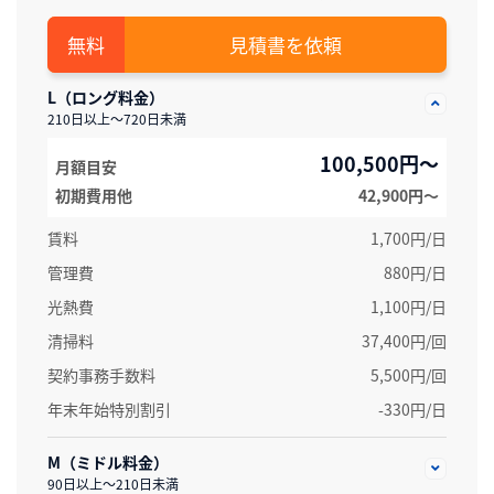
見積書を依頼
L（ロング料金）
210日以上～720日未満
100,500円～
月額目安
初期費用他
42,900円〜
賃料
1,700円/日
管理費
880円/日
光熱費
1,100円/日
清掃料
37,400円/回
契約事務手数料
5,500円/回
年末年始特別割引
-330円/日
M（ミドル料金）
90日以上～210日未満