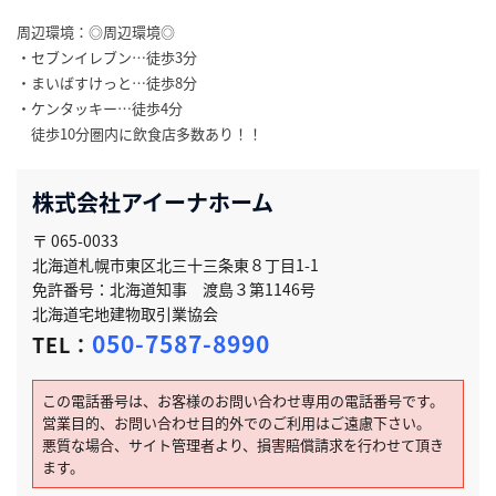
周辺環境：◎周辺環境◎
・セブンイレブン…徒歩3分
・まいばすけっと…徒歩8分
・ケンタッキー…徒歩4分
徒歩10分圏内に飲食店多数あり！！
株式会社アイーナホーム
〒 065-0033
北海道札幌市東区北三十三条東８丁目1-1
免許番号：北海道知事 渡島３第1146号
北海道宅地建物取引業協会
050-7587-8990
TEL：
この電話番号は、お客様のお問い合わせ専用の電話番号です。
営業目的、お問い合わせ目的外でのご利用はご遠慮下さい。
悪質な場合、サイト管理者より、損害賠償請求を行わせて頂き
ます。