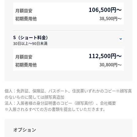
106,500円～
月額目安
初期費用他
38,500円〜
S（ショート料金）
30日以上～90日未満
112,500円～
月額目安
初期費用他
30,800円〜
個人：免許証、保険証、パスポート、住民票いずれかのコピー※顔写真
のないものに関しては顔写真追加
法人：入居者様の身分証明書のコピー（顔写真付）、会社概要
※入居されるすべての方の書類を提出していただきます。
オプション