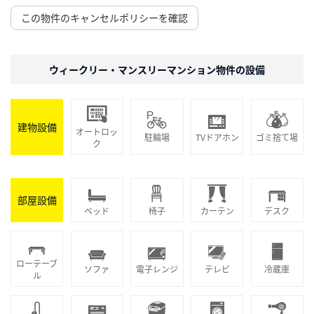
この物件のキャンセルポリシーを確認
ウィークリー・マンスリーマンション物件の設備
建物設備
オートロッ
駐輪場
TVドアホン
ゴミ捨て場
ク
部屋設備
ベッド
椅子
カーテン
デスク
ローテーブ
ソファ
電子レンジ
テレビ
冷蔵庫
ル