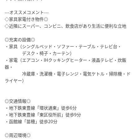
---オススメコメント---
◇家具家電付き物件◎
◇近隣にスーパー、コンビニ、飲食店があり生活に便利な立地
◎充実の設備◎
・家具（シングルベッド・ソファー・テーブル・テレビ台・
デスク・椅子・カーテン）
・家電（エアコン・IHクッキングヒーター・液晶テレビ・炊飯
器・
冷蔵庫・洗濯機・電子レンジ・電気ケトル・掃除機・ド
ライヤー）
◎交通情報◎
・地下鉄東豊線「環状通東」徒歩6分
・地下鉄東豊線「東区役所前」徒歩9分
・函館線「苗穂」徒歩20分
◎周辺環境◎