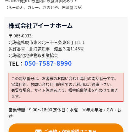
そのほか徒歩15分圏内に飲食店多数あり！
（らーめん、カレー、きのとや、居酒屋ほか）
株式会社アイーナホーム
〒 065-0033
北海道札幌市東区北三十三条東８丁目1-1
免許番号：北海道知事 渡島３第1146号
北海道宅地建物取引業協会
050-7587-8990
TEL：
この電話番号は、お客様のお問い合わせ専用の電話番号です。
営業目的、お問い合わせ目的外でのご利用はご遠慮下さい。
悪質な場合、サイト管理者より、損害賠償請求を行わせて頂き
ます。
営業時間：9:00～18:00 定休日：水曜 ※年末年始・GW・お
盆
ご予約・空室確認はこちら