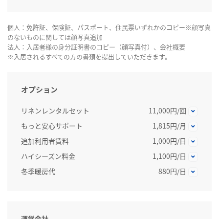
個人：免許証、保険証、パスポート、住民票いずれかのコピー※顔写真
のないものに関しては顔写真追加
法人：入居者様の身分証明書のコピー（顔写真付）、会社概要
※入居されるすべての方の書類を提出していただきます。
オプション
リネンレンタルセット
11,000円/回
もっと安心サポート
1,815円/月
追加利用者賃料
1,000円/日
ハイシーズン料金
1,100円/日
冬季暖房代
880円/日
運営会社