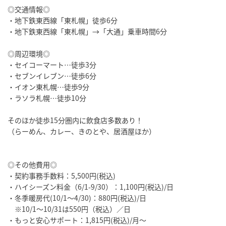
◎交通情報◎
・地下鉄東西線「東札幌」徒歩6分
・地下鉄東西線「東札幌」→「大通」乗車時間6分
◎周辺環境◎
・セイコーマート…徒歩3分
・セブンイレブン…徒歩6分
・イオン東札幌…徒歩9分
・ラソラ札幌…徒歩10分
そのほか徒歩15分圏内に飲食店多数あり！
（らーめん、カレー、きのとや、居酒屋ほか）
◎その他費用◎
・契約事務手数料：5,500円(税込)
・ハイシーズン料金（6/1-9/30）：1,100円(税込)/日
・冬季暖房代(10/1～4/30)：880円(税込)/日
※10/1～10/31は550円（税込）／日
・もっと安心サポート：1,815円(税込)/月～