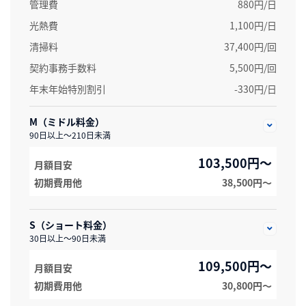
管理費
880円/日
光熱費
1,100円/日
清掃料
37,400円/回
契約事務手数料
5,500円/回
年末年始特別割引
-330円/日
M（ミドル料金）
90日以上～210日未満
103,500円～
月額目安
初期費用他
38,500円〜
S（ショート料金）
30日以上～90日未満
109,500円～
月額目安
初期費用他
30,800円〜