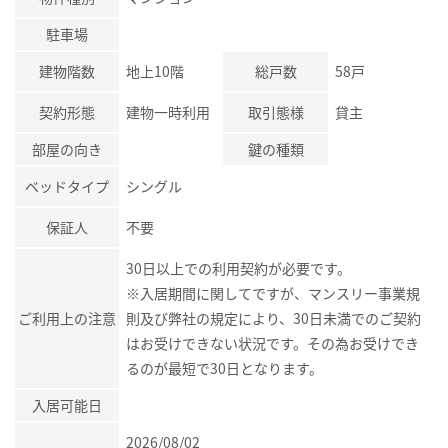
駐車場
建物階数
地上10階
総戸数
58戸
契約形態
建物一時利用
取引態様
貸主
部屋の向き
鍵の種類
ベッドタイプ
シングル
保証人
不要
30日以上での利用契約が必要です。
※入居期間に関してですが、マンスリー事業規
ご利用上の注意
則及び弊社の規定により、30日未満でのご契約
はお受けできない状況です。その為お受けでき
るのが最短で30日となります。
入居可能日
2026/08/02