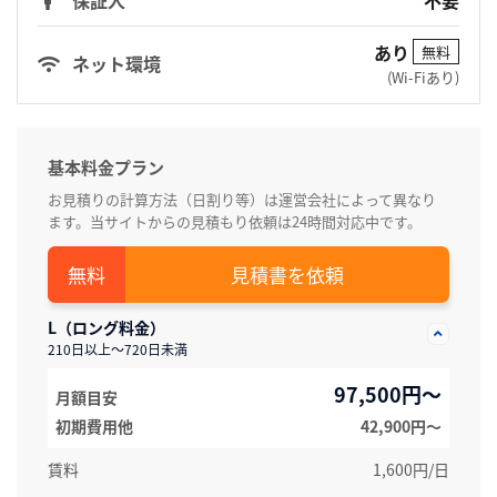
あり
無料
ネット環境
(Wi-Fiあり)
基本料金プラン
お見積りの計算方法（日割り等）は運営会社によって異なり
ます。当サイトからの見積もり依頼は24時間対応中です。
見積書を依頼
L（ロング料金）
210日以上～720日未満
97,500円～
月額目安
初期費用他
42,900円〜
賃料
1,600円/日