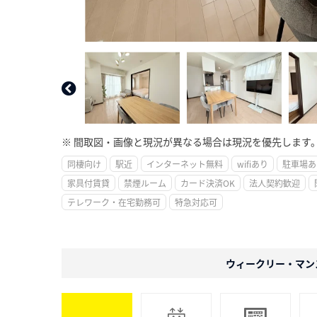
※ 間取図・画像と現況が異なる場合は現況を優先します
同棲向け
駅近
インターネット無料
wifiあり
駐車場あ
家具付賃貸
禁煙ルーム
カード決済OK
法人契約歓迎
テレワーク・在宅勤務可
特急対応可
ウィークリー・マン