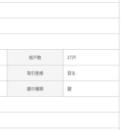
総戸数
27戸
取引態様
貸主
鍵の種類
鍵