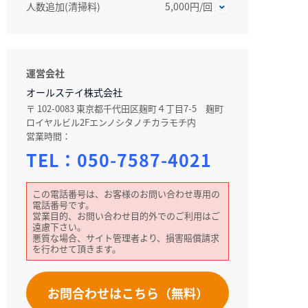
人数追加(清掃料)
5,000円/回
運営会社
オールステイ株式会社
〒 102-0083 東京都千代田区麹町４丁目7-5 麹町
ロイヤルビル2Fエンノシタノチカラモチ内
営業時間：
TEL：
050-7587-4021
この電話番号は、お客様のお問い合わせ専用の
電話番号です。
営業目的、お問い合わせ目的外でのご利用はご
遠慮下さい。
悪質な場合、サイト管理者より、損害賠償請求
を行わせて頂きます。
お問合わせはこちら（無料）