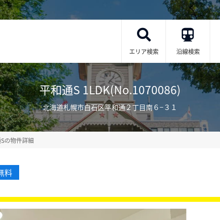
エリア検索
沿線検索
平和通S 1LDK(No.1070086)
北海道札幌市白石区平和通２丁目南６−３１
通Sの物件詳細
無料