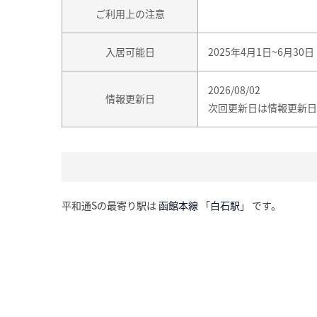
ご利用上の注意
入居可能日
2025年4月1日~6月30日
2026/08/02
情報更新日
次回更新日は情報更新日
平和通Sの最寄り駅は
函館本線
「
白石駅
」 です。