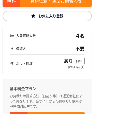
見積依頼・空室お問合わせ
お気に入り登録
4
名
入居可能人数
不要
保証人
あり
無料
ネット環境
(Wi-Fiあり)
基本料金プラン
お見積りの計算方法（日割り等）は運営会社によ
って異なります。当サイトからの見積もり依頼は
24時間対応中です。