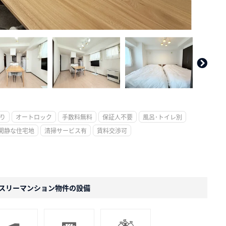
。
り
オートロック
手数料無料
保証人不要
風呂･トイレ別
閑静な住宅地
清掃サービス有
賃料交渉可
スリーマンション物件の設備