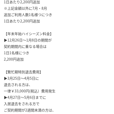
1日あたり2,200円追加
※上記金額以外に7月・8月
追加ご利用人数1名様つにつき
1日あたり2,200円追加
【年末年始ハイシーズン料金】
▶12月26日～1月8日の期間が
契約期間内に重なる場合は
1日1名様につき
2,200円追加
【繁忙期特別退去費用】
▶3月25日～4月5日に
退去される方は、
一律￥33,000円(税込）費用発生
▶4月27日～5月6日までに
入居退去をされる方で
ご契約期間が2週間未満の方は、