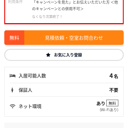
利用条件
「キャンペーンを見た」とお伝えいただいた方 ＜他
のキャンペーンとの併用不可＞
なくなり次第終了！
見積依頼・空室お問合わせ
お気に入り登録
4
入居可能人数
名
保証人
不要
あり
無料
ネット環境
(Wi-Fiあり)