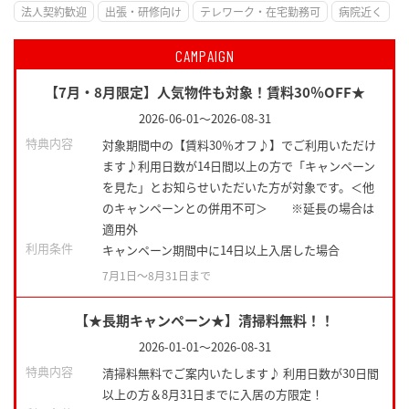
法人契約歓迎
出張・研修向け
テレワーク・在宅勤務可
病院近く
CAMPAIGN
【7月・8月限定】人気物件も対象！賃料30％OFF★
2026-06-01
～
2026-08-31
特典内容
対象期間中の【賃料30％オフ♪】でご利用いただけ
ます♪利用日数が14日間以上の方で「キャンペーン
を見た」とお知らせいただいた方が対象です。＜他
のキャンペーンとの併用不可＞ ※延長の場合は
適用外
利用条件
キャンペーン期間中に14日以上入居した場合
7月1日〜8月31日まで
【★長期キャンペーン★】清掃料無料！！
2026-01-01
～
2026-08-31
特典内容
清掃料無料でご案内いたします♪ 利用日数が30日間
以上の方＆8月31日までに入居の方限定！