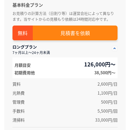
基本料金プラン
お見積りの計算方法（日割り等）は運営会社によって異なり
ます。当サイトからの見積もり依頼は24時間対応中です。
見積書を依頼
ロングプラン
7ヶ月以上～24ヶ月未満
126,000円～
月額目安
初期費用他
38,500円〜
賃料
2,600円/日
光熱費
1,100円/日
管理費
500円/日
手数料
5,500円/回
清掃料
33,000円/回