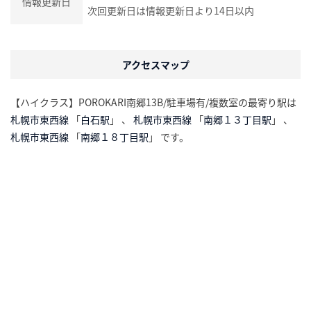
情報更新日
次回更新日は情報更新日より14日以内
アクセスマップ
【ハイクラス】POROKARI南郷13B/駐車場有/複数室の最寄り駅は
札幌市東西線
「
白石駅
」 、
札幌市東西線
「
南郷１３丁目駅
」 、
札幌市東西線
「
南郷１８丁目駅
」 です。