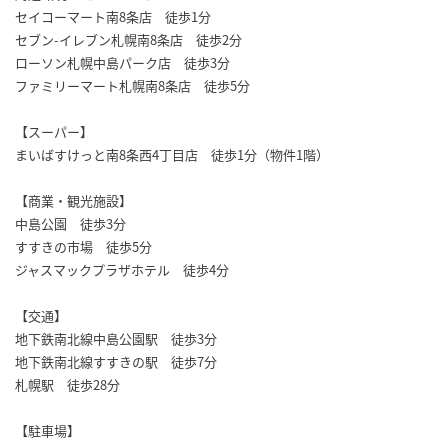
セイコーマート南8条店 徒歩1分
セブン-イレブン札幌南8条店 徒歩2分
ローソン札幌中島パーク店 徒歩3分
ファミリーマート札幌南8条店 徒歩5分
【スーパー】
まいばすけっと南8条西4丁目店 徒歩1分（物件1階）
【商業・観光施設】
中島公園 徒歩3分
すすきの市場 徒歩5分
ジャスマックプラザホテル 徒歩4分
【交通】
地下鉄南北線中島公園駅 徒歩3分
地下鉄南北線すすきの駅 徒歩7分
札幌駅 徒歩28分
【駐車場】