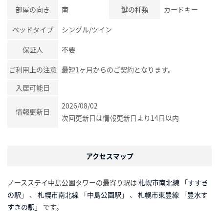
部屋の向き
南
鍵の種類
カードキー
ベッドタイプ
シングル/ツイン
保証人
不要
ご利用上の注意
最短1ヶ月からのご契約となります。
入居可能日
2026/08/02
情報更新日
次回更新日は情報更新日より14日以内
アクセスマップ
ノースステイ中島公園タワーの最寄り駅は
札幌市南北線
「
すすき
の駅
」 、
札幌市南北線
「
中島公園駅
」 、
札幌市東豊線
「
豊水す
すきの駅
」 です。