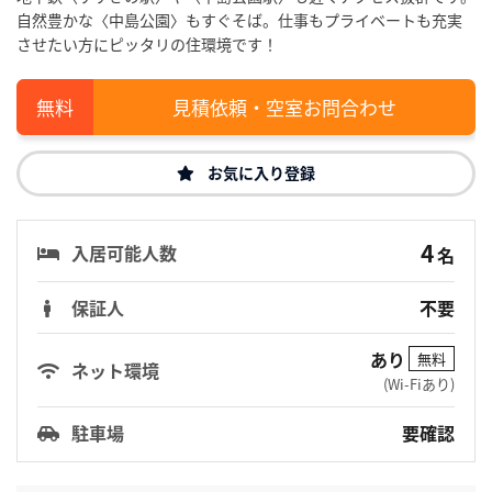
自然豊かな〈中島公園〉もすぐそば。仕事もプライベートも充実
させたい方にピッタリの住環境です！
見積依頼・空室お問合わせ
お気に入り登録
4
入居可能人数
名
保証人
不要
あり
無料
ネット環境
(Wi-Fiあり)
駐車場
要確認