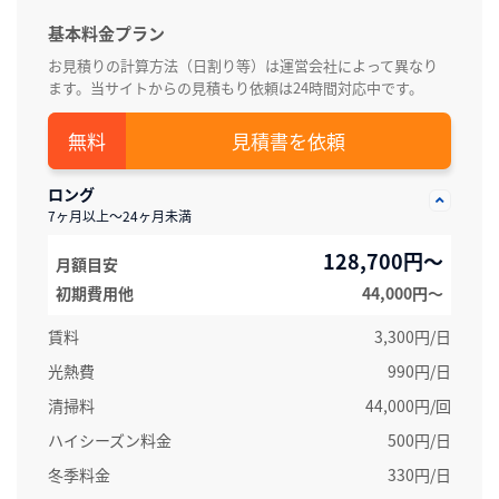
基本料金プラン
お見積りの計算方法（日割り等）は運営会社によって異なり
ます。当サイトからの見積もり依頼は24時間対応中です。
見積書を依頼
ロング
7ヶ月以上～24ヶ月未満
128,700円～
月額目安
初期費用他
44,000円〜
賃料
3,300円/日
光熱費
990円/日
清掃料
44,000円/回
ハイシーズン料金
500円/日
冬季料金
330円/日