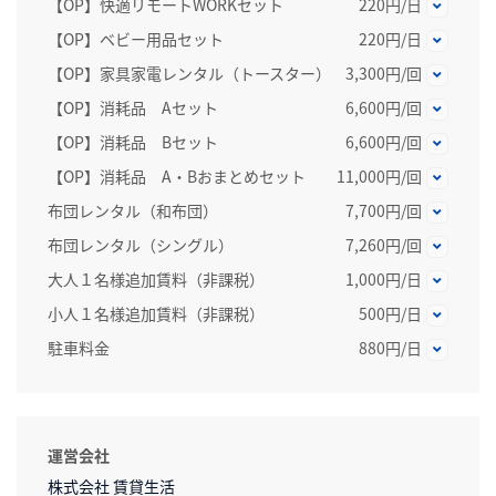
【OP】快適リモートWORKセット
220円/日
【OP】ベビー用品セット
220円/日
【OP】家具家電レンタル（トースター）
3,300円/回
【OP】消耗品 Aセット
6,600円/回
【OP】消耗品 Bセット
6,600円/回
【OP】消耗品 A・Bおまとめセット
11,000円/回
布団レンタル（和布団）
7,700円/回
布団レンタル（シングル）
7,260円/回
大人１名様追加賃料（非課税）
1,000円/日
小人１名様追加賃料（非課税）
500円/日
駐車料金
880円/日
運営会社
株式会社 賃貸生活