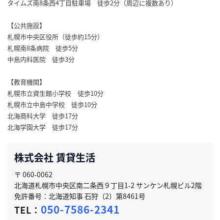
タイムズ南8条西4丁目駐車場 徒歩2分（周辺に複数あり）
【公共施設】
札幌市中央区役所（徒歩約15分）
札幌南8条病院 徒歩5分
中島内科医院 徒歩3分
【教育機関】
札幌市立資生館小学校 徒歩10分
札幌市立中島中学校 徒歩10分
北海商科大学 徒歩17分
北海学園大学 徒歩17分
株式会社 賃貸生活
〒 060-0062
北海道札幌市中央区南二条西９丁目1-2 サンケン札幌ビル2階
免許番号：北海道知事 石狩（2）第8461号
050-7586-2341
TEL：