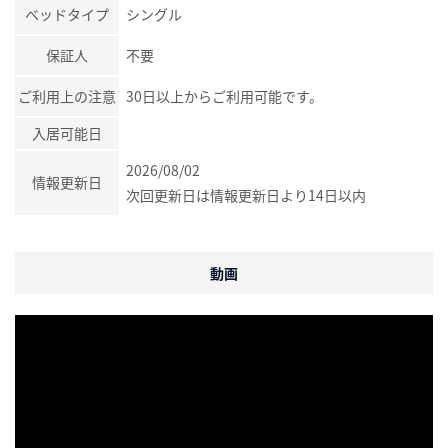
ベッドタイプ
シングル
保証人
不要
ご利用上の注意
30日以上からご利用可能です。
入居可能日
2026/08/02
情報更新日
次回更新日は情報更新日より14日以内
動画