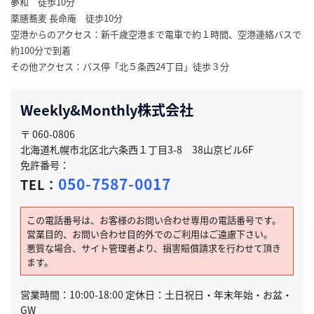
夢和 徒歩10分
薬膳蕎麦 長命庵 徒歩10分
空港からのアクセス：新千歳空港まで電車で約１時間、空港連絡バスで
約100分で到着
その他アクセス：バス停「北５条西24丁目」徒歩３分
Weekly&Monthly株式会社
〒 060-0806
北海道札幌市北区北六条西１丁目3-8 38山京ビル6F
免許番号：
050-7587-0017
TEL：
この電話番号は、お客様のお問い合わせ専用の電話番号です。
営業目的、お問い合わせ目的外でのご利用はご遠慮下さい。
悪質な場合、サイト管理者より、損害賠償請求を行わせて頂き
ます。
営業時間：10:00-18:00 定休日：土日祝日・年末年始・お盆・
GW