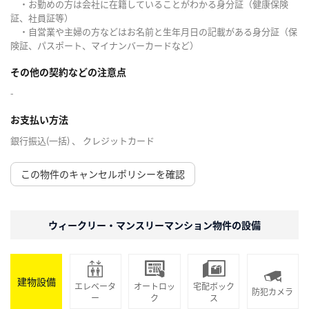
・お勤めの方は会社に在籍していることがわかる身分証（健康保険
証、社員証等）
・自営業や主婦の方などはお名前と生年月日の記載がある身分証（保
険証、パスポート、マイナンバーカードなど）
その他の契約などの注意点
-
お支払い方法
銀行振込(一括) 、 クレジットカード
この物件のキャンセルポリシーを確認
ウィークリー・マンスリーマンション物件の設備
建物設備
エレベータ
オートロッ
宅配ボック
防犯カメラ
ー
ク
ス