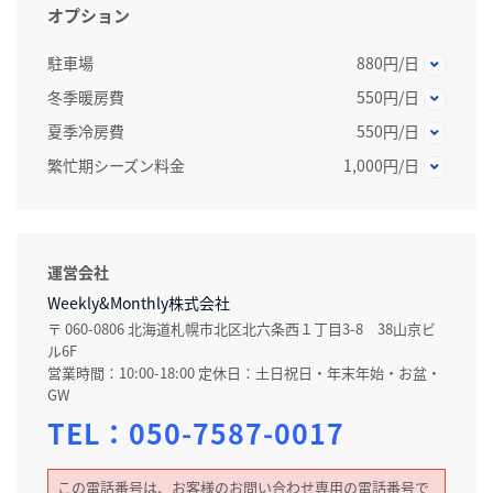
オプション
駐車場
880円/日
冬季暖房費
550円/日
夏季冷房費
550円/日
繁忙期シーズン料金
1,000円/日
運営会社
Weekly&Monthly株式会社
〒 060-0806 北海道札幌市北区北六条西１丁目3-8 38山京ビ
ル6F
営業時間：10:00-18:00 定休日：土日祝日・年末年始・お盆・
GW
TEL：
050-7587-0017
この電話番号は、お客様のお問い合わせ専用の電話番号で