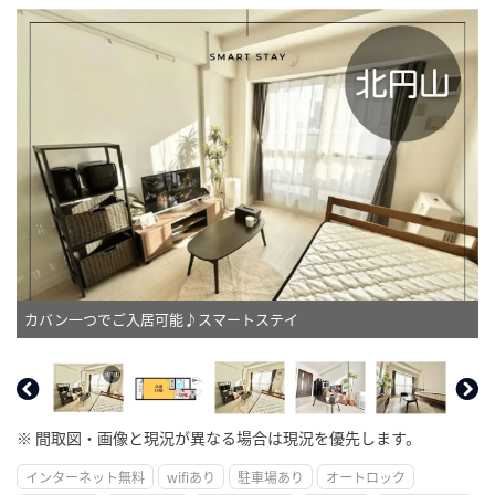
カバン一つでご入居可能♪スマートステイ
※ 間取図・画像と現況が異なる場合は現況を優先します。
インターネット無料
wifiあり
駐車場あり
オートロック