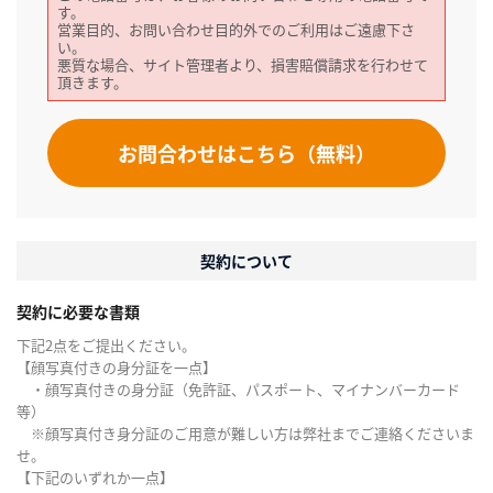
す。
営業目的、お問い合わせ目的外でのご利用はご遠慮下さ
い。
悪質な場合、サイト管理者より、損害賠償請求を行わせて
頂きます。
お問合わせはこちら（無料）
契約について
契約に必要な書類
下記2点をご提出ください。
【顔写真付きの身分証を一点】
・顔写真付きの身分証（免許証、パスポート、マイナンバーカード
等）
※顔写真付き身分証のご用意が難しい方は弊社までご連絡くださいま
せ。
【下記のいずれか一点】