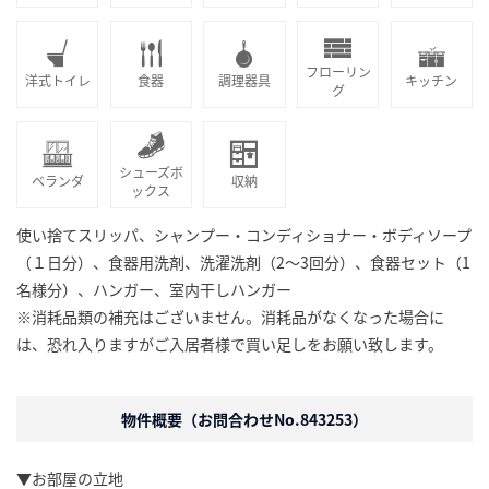
フローリン
洋式トイレ
食器
調理器具
キッチン
グ
シューズボ
ベランダ
収納
ックス
使い捨てスリッパ、シャンプー・コンディショナー・ボディソープ
（１日分）、食器用洗剤、洗濯洗剤（2～3回分）、食器セット（1
名様分）、ハンガー、室内干しハンガー
※消耗品類の補充はございません。消耗品がなくなった場合に
は、恐れ入りますがご入居者様で買い足しをお願い致します。
物件概要（お問合わせNo.843253）
▼お部屋の立地