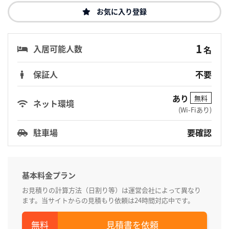
お気に入り登録
1
入居可能人数
名
保証人
不要
あり
無料
ネット環境
(Wi-Fiあり)
駐車場
要確認
基本料金プラン
お見積りの計算方法（日割り等）は運営会社によって異なり
ます。当サイトからの見積もり依頼は24時間対応中です。
見積書を依頼