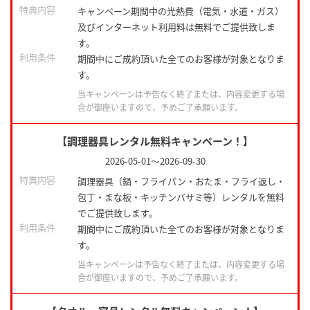
特典内容
キャンペーン期間中の光熱費（電気・水道・ガス）
及びインターネット利用料は無料でご提供致しま
す。
利用条件
期間中にご成約頂いた全てのお客様が対象となりま
す。
当キャンペーンは予告なく終了または、内容変更する場
合が御座いますので、予めご了承願います。
【調理器具レンタル無料キャンペーン！】
2026-05-01
～
2026-09-30
特典内容
調理器具（鍋・フライパン・おたま・フライ返し・
包丁・まな板・キッチンバサミ等）レンタルを無料
でご提供致します。
利用条件
期間中にご成約頂いた全てのお客様が対象となりま
す。
当キャンペーンは予告なく終了または、内容変更する場
合が御座いますので、予めご了承願います。