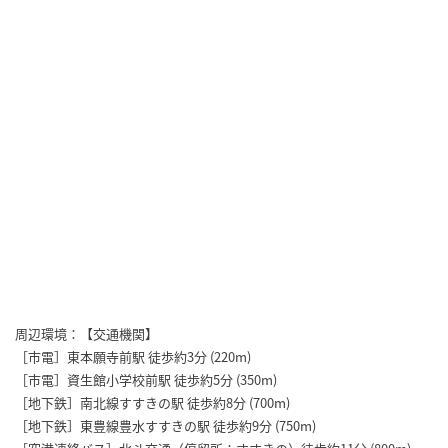
周辺環境：【交通機関】
［市電］東本願寺前駅 徒歩約3分 (220m)
［市電］資生館小学校前駅 徒歩約5分 (350m)
［地下鉄］南北線すすきの駅 徒歩約8分 (700m)
［地下鉄］東豊線豊水すすきの駅 徒歩約9分 (750m)