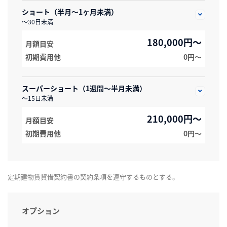
ショート（半月～1ヶ月未満）
～30日未満
180,000円～
月額目安
初期費用他
0円〜
スーパーショート（1週間～半月未満）
～15日未満
210,000円～
月額目安
初期費用他
0円〜
定期建物賃貸借契約書の契約条項を遵守するものとする。
オプション