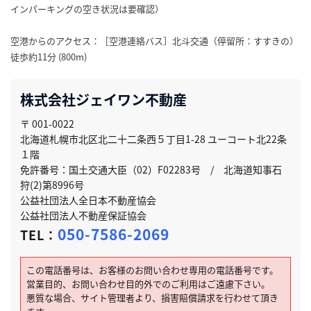
インパーキングの空き状況は要確認）
空港からのアクセス：［空港連絡バス］北斗交通（停留所：すすきの）
徒歩約11分 (800m)
株式会社ジェイワン不動産
〒 001-0022
北海道札幌市北区北二十二条西５丁目1-28 ユーコート北22条
１階
免許番号：国土交通大臣（02）F02283号 / 北海道知事石
狩(2)第8996号
公益社団法人全日本不動産協会
公益社団法人不動産保証協会
050-7586-2069
TEL：
この電話番号は、お客様のお問い合わせ専用の電話番号です。
営業目的、お問い合わせ目的外でのご利用はご遠慮下さい。
悪質な場合、サイト管理者より、損害賠償請求を行わせて頂き