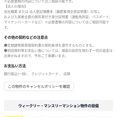
※必要書類の内容についてはご相談可能です。
【法人の場合】
会社概要 または 法人登記簿謄本（履歴事項全部証明書）の写し
および入居者全員の顔写真付き身分証明書（運転免許証、パスポート、
マイナンバーカードなど）※必要書類の内容についてはご相談可能で
す。
その他の契約などの注意点
●定期建物賃貸借契約書の契約条項を遵守するものとする。
●初回賃料等お支払い後については、理由の如何を問わず一切の返金は
出来かねますので、予めご了承願います。
お支払い方法
銀行振込(一括) 、 クレジットカード 、 店頭
この物件のキャンセルポリシーを確認
ウィークリー・マンスリーマンション物件の設備