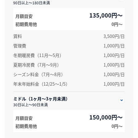
90日以上～180日未満
135,000円～
月額目安
初期費用他
0円〜
賃料
3,500円/日
管理費
1,000円/日
冬期暖房費（11月～5月）
1,000円/日
夏期冷房費（7月〜9月）
1,000円/日
シーズン料金（7月～8月）
1,000円/日
年末年始料金（12/25～1/5）
1,000円/日
ミドル（1ヶ月～3ヶ月未満）
30日以上～90日未満
150,000円～
月額目安
初期費用他
0円〜