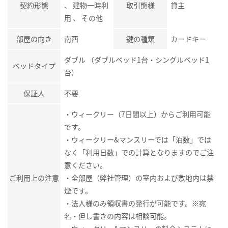
契約形態
、 建物一時利
取引態様
貸主
用 、 その他
部屋の向き
南西
鍵の種類
カードキー
ダブル （ダブルベッド1台・シングルベッド1
ベッドタイプ
台）
保証人
不要
・ウィークリー（7日間以上）からご利用可能
です。
・ウィークリー&マンスリーでは「泊数」では
なく「利用日数」での計算となりますのでご注
意ください。
ご利用上の注意
・全部屋（弊社管理）の室内および敷地内は禁
煙です。
・法人様のみ領収書の発行が可能です。※宛
名・但し書きの内容は相談可能。