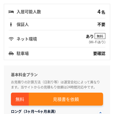
4
入居可能人数
名
保証人
不要
あり
無料
ネット環境
(Wi-Fiあり)
駐車場
要確認
基本料金プラン
お見積りの計算方法（日割り等）は運営会社によって異なり
ます。当サイトからの見積もり依頼は24時間対応中です。
見積書を依頼
ロング（3ヶ月～6ヶ月未満）