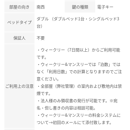
部屋の向き
南西
鍵の種類
電子キー
ダブル （ダブルベッド1台・シングルベッド3
ベッドタイプ
台）
保証人
不要
・ウィークリー（7日間以上）からご利用可能
です。
・ウィークリー&マンスリーでは「泊数」では
なく「利用日数」での計算となりますのでご注
意ください。
ご利用上の注意
・全部屋（弊社管理）の室内および敷地内は禁
煙です。
・法人様のみ領収書の発行が可能です。※宛
名・但し書きの内容は相談可能。
・ウィークリー&マンスリーの料金システムに
ついて→初回のメールにて添付致します。