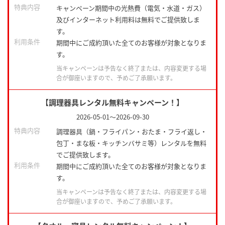
特典内容
キャンペーン期間中の光熱費（電気・水道・ガス）
及びインターネット利用料は無料でご提供致しま
す。
利用条件
期間中にご成約頂いた全てのお客様が対象となりま
す。
当キャンペーンは予告なく終了または、内容変更する場
合が御座いますので、予めご了承願います。
【調理器具レンタル無料キャンペーン！】
2026-05-01
～
2026-09-30
特典内容
調理器具（鍋・フライパン・おたま・フライ返し・
包丁・まな板・キッチンバサミ等）レンタルを無料
でご提供致します。
利用条件
期間中にご成約頂いた全てのお客様が対象となりま
す。
当キャンペーンは予告なく終了または、内容変更する場
合が御座いますので、予めご了承願います。