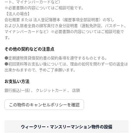
ート、マイナンバーカードなど）
※必要書類の内容についてはご相談可能です。
【法人の場合】
会社概要 または 法人登記簿謄本（履歴事項全部証明書）の写し
および入居者全員の顔写真付き身分証明書（運転免許証、パスポート、
マイナンバーカードなど）※必要書類の内容についてはご相談可能で
す。
その他の契約などの注意点
●定期建物賃貸借契約書の契約条項を遵守するものとする。
●初回賃料等お支払い後については、理由の如何を問わず一切の返金は
出来かねますので、予めご了承願います。
お支払い方法
銀行振込(一括) 、 クレジットカード 、 店頭
この物件のキャンセルポリシーを確認
ウィークリー・マンスリーマンション物件の設備