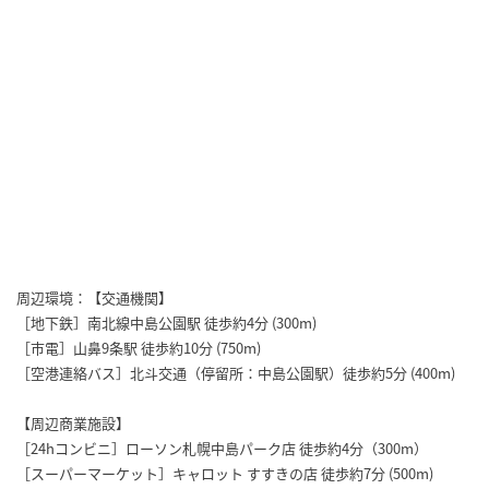
周辺環境：【交通機関】
［地下鉄］南北線中島公園駅 徒歩約4分 (300m)
［市電］山鼻9条駅 徒歩約10分 (750m)
［空港連絡バス］北斗交通（停留所：中島公園駅）徒歩約5分 (400m)
【周辺商業施設】
［24hコンビニ］ローソン札幌中島パーク店 徒歩約4分（300m）
［スーパーマーケット］キャロット すすきの店 徒歩約7分 (500m)