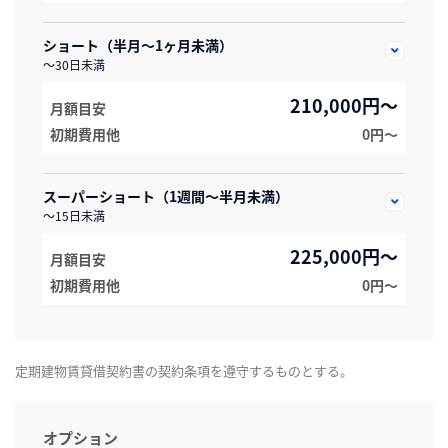
ショート（半月～1ヶ月未満）
～30日未満
210,000円～
月額目安
初期費用他
0円〜
スーパーショート（1週間～半月未満）
～15日未満
225,000円～
月額目安
初期費用他
0円〜
定期建物賃貸借契約書の契約条項を遵守するものとする。
オプション