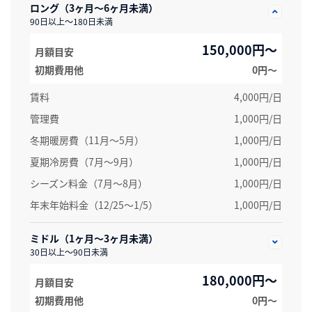
ロング（3ヶ月～6ヶ月未満）
90日以上～180日未満
150,000円～
月額目安
初期費用他
0円〜
賃料
4,000円/日
管理費
1,000円/日
冬期暖房費（11月～5月）
1,000円/日
夏期冷房費（7月〜9月）
1,000円/日
シーズン料金（7月～8月）
1,000円/日
年末年始料金（12/25～1/5）
1,000円/日
ミドル（1ヶ月～3ヶ月未満）
30日以上～90日未満
180,000円～
月額目安
初期費用他
0円〜