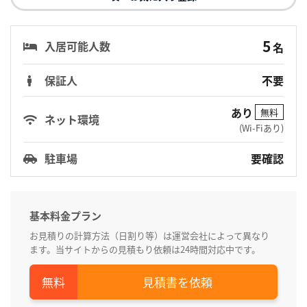
5
入居可能人数
名
保証人
不要
あり
無料
ネット環境
(Wi-Fiあり)
駐車場
要確認
基本料金プラン
お見積りの計算方法（日割り等）は運営会社によって異なり
ます。当サイトからの見積もり依頼は24時間対応中です。
見積書を依頼