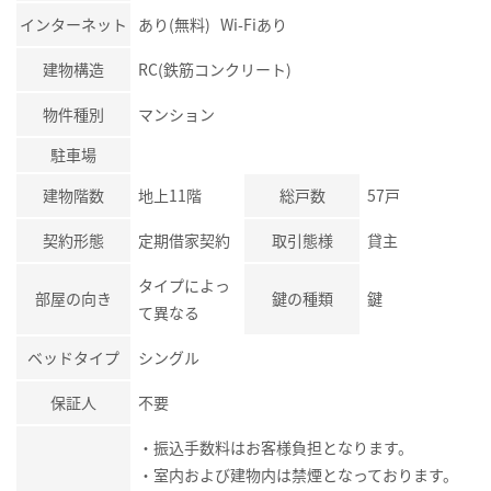
インターネット
あり(無料) Wi-Fiあり
建物構造
RC(鉄筋コンクリート)
物件種別
マンション
駐車場
建物階数
地上11階
総戸数
57戸
契約形態
定期借家契約
取引態様
貸主
タイプによっ
部屋の向き
鍵の種類
鍵
て異なる
ベッドタイプ
シングル
保証人
不要
・振込手数料はお客様負担となります。
・室内および建物内は禁煙となっております。