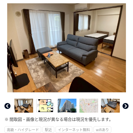
※ 間取図・画像と現況が異なる場合は現況を優先します。
高級・ハイグレード
駅近
インターネット無料
wifiあり