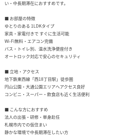
い・中長期滞在におすすめです。
■ お部屋の特徴
ゆとりのある 1LDKタイプ
家具・家電付きで すぐに生活可能
Wi-Fi無料・エアコン完備
バス・トイレ別、温水洗浄便座付き
オートロック対応で安心のセキュリティ
■ 立地・アクセス
地下鉄東西線「西18丁目駅」徒歩圏
円山公園・大通公園エリアへアクセス良好
コンビニ・スーパー・飲食店も近く生活便利
■ こんな方におすすめ
法人の出張・研修・単身赴任
札幌市内での仮住まい
静かな環境で中長期滞在したい方