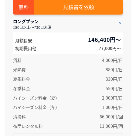
見積書を依頼
ロングプラン
180日以上～730日未満
146,400円～
月額目安
初期費用他
77,000円〜
賃料
4,000円/日
光熱費
880円/日
夏季料金
330円/日
冬季料金
550円/日
ハイシーズン料金（夏）
2,000円/日
ハイシーズン料金（冬）
1,000円/日
清掃料
66,000円/回
布団レンタル料
11,000円/回