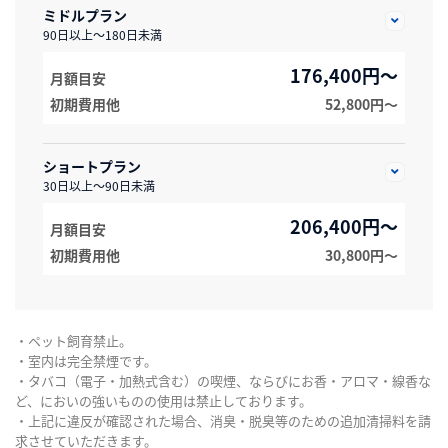
ミドルプラン
90日以上～180日未満
176,400円～
月額目安
初期費用他
52,800円〜
ショートプラン
30日以上～90日未満
206,400円～
月額目安
初期費用他
30,800円〜
・ペット飼育禁止。
・室内は完全禁煙です。
・タバコ（電子・加熱式含む）の喫煙、ならびにお香・アロマ・線香な
ど、においの強いものの使用は禁止しております。
・上記に違反が確認された場合、消臭・脱臭等のための追加清掃料を請
求させていただきます。