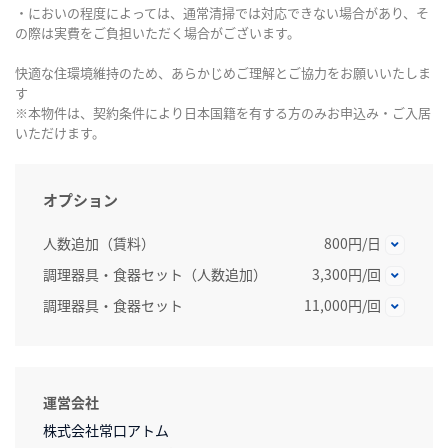
・においの程度によっては、通常清掃では対応できない場合があり、そ
の際は実費をご負担いただく場合がございます。
快適な住環境維持のため、あらかじめご理解とご協力をお願いいたしま
す
※本物件は、契約条件により日本国籍を有する方のみお申込み・ご入居
いただけます。
オプション
人数追加（賃料）
800円/日
調理器具・食器セット（人数追加）
3,300円/回
調理器具・食器セット
11,000円/回
運営会社
株式会社常口アトム