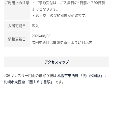
ご利用上の注意
・ご予約受付は、ご入居日の4日前から90日前
までとなります。
・30日以上の契約期間が必須です。
入居可能日
即入
2026/08/08
情報更新日
次回更新日は情報更新日より14日以内
アクセスマップ
JOGマンスリー円山の最寄り駅は
札幌市東西線
「
円山公園駅
」 、
札幌市東西線
「
西１８丁目駅
」 です。