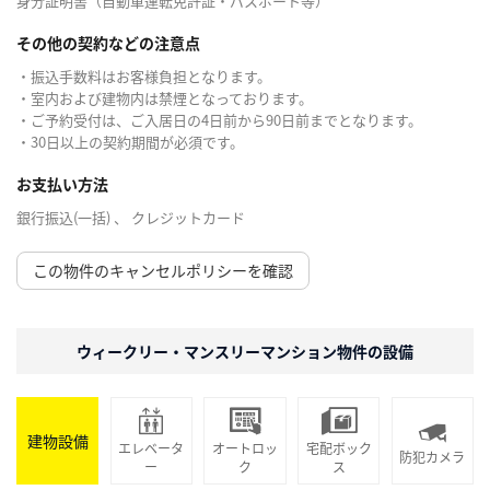
身分証明書（自動車運転免許証・パスポート等）
その他の契約などの注意点
・振込手数料はお客様負担となります。
・室内および建物内は禁煙となっております。
・ご予約受付は、ご入居日の4日前から90日前までとなります。
・30日以上の契約期間が必須です。
お支払い方法
銀行振込(一括) 、 クレジットカード
この物件のキャンセルポリシーを確認
ウィークリー・マンスリーマンション物件の設備
建物設備
エレベータ
オートロッ
宅配ボック
防犯カメラ
ー
ク
ス