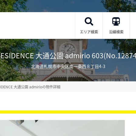
エリア検索
沿線検索
RESIDENCE 大通公園 admirio 603(No.12874
北海道札幌市中央区南一条西８丁目4-3
SIDENCE 大通公園 admirioの物件詳細