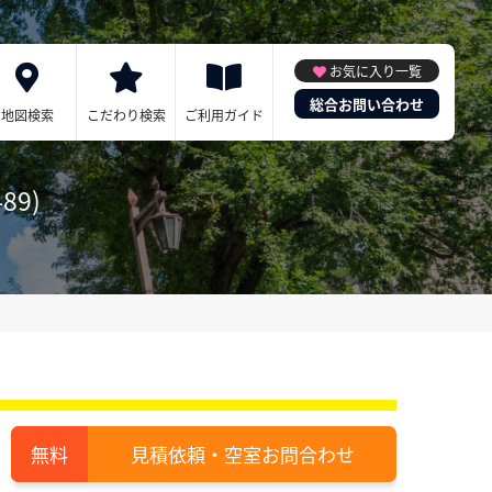
お気に入り一覧
総合お問い合わせ
地図検索
こだわり検索
ご利用ガイド
89)
見積依頼・空室お問合わせ