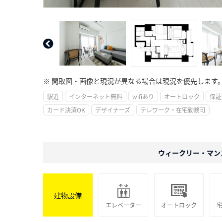
※ 間取図・画像と現況が異なる場合は現況を優先します
駅近
インターネット無料
wifiあり
オートロック
保証
カード決済OK
デザイナーズ
テレワーク・在宅勤務可
ウィークリー・マン
建物設備
エレベーター
オートロック