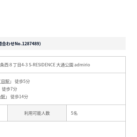
わせNo.1287489）
目4-3 S-RESIDENCE 大通公園 admirio
丁目駅
」 徒歩5分
」 徒歩7分
の駅
」 徒歩14分
利用可能人数
5名