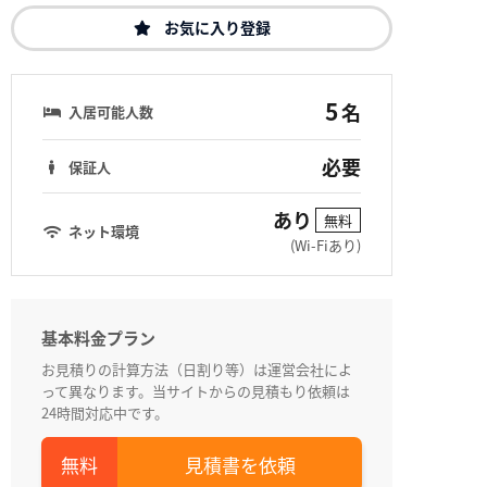
お気に入り登録
5
名
入居可能人数
必要
保証人
あり
無料
ネット環境
(Wi-Fiあり)
基本料金プラン
お見積りの計算方法（日割り等）は運営会社によ
って異なります。当サイトからの見積もり依頼は
24時間対応中です。
見積書を依頼