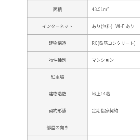
面積
48.51m²
インターネット
あり(無料) Wi-Fiあり
建物構造
RC(鉄筋コンクリート)
物件種別
マンション
駐車場
建物階数
地上14階
契約形態
定期借家契約
部屋の向き