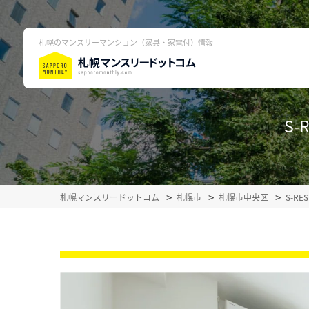
札幌のマンスリーマンション（家具・家電付）情報
S-
札幌マンスリードットコム
札幌市
札幌市中央区
S-RE