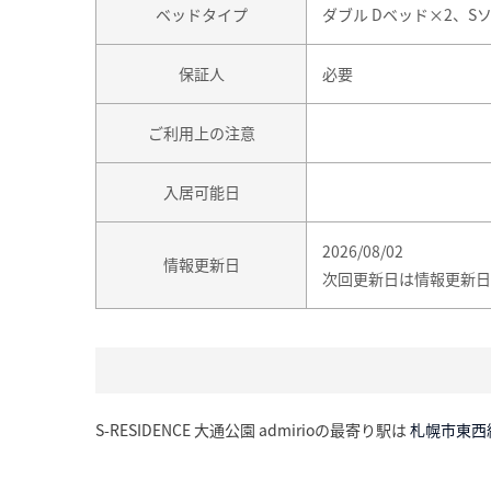
ベッドタイプ
ダブル Dベッド×2、S
保証人
必要
ご利用上の注意
入居可能日
2026/08/02
情報更新日
次回更新日は情報更新日
S-RESIDENCE 大通公園 admirioの最寄り駅は
札幌市東西