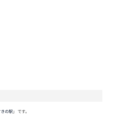
すきの駅
」 です。