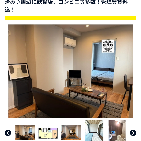
済み♪周辺に飲食店、コンビニ等多数！管理費賃料
込！