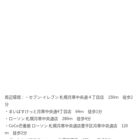
周辺環境：・セブン-イレブン 札幌月寒中央通４丁目店 150ｍ 徒歩2
分
・まいばすけっと月寒中央通4丁目店 64ｍ 徒歩1分
・ローソン 札幌月寒中央通店 280ｍ 徒歩4分
・CoCo壱番屋 ローソン 札幌月寒中央通店豊平区月寒中央通店 120
ｍ 徒歩2分