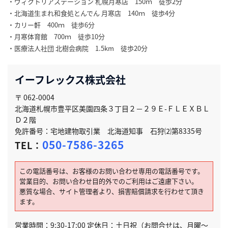
・ヴィクトリアステーション 札幌月寒店 150ｍ 徒歩2分
・北海道生まれ和食処とんでん 月寒店 140ｍ 徒歩4分
・カリー軒 400ｍ 徒歩6分
・月寒体育館 700ｍ 徒歩10分
・医療法人社団 北樹会病院 1.5km 徒歩20分
イーフレックス株式会社
〒 062-0004
北海道札幌市豊平区美園四条３丁目２－２９Ｅ-ＦＬＥＸＢＬ
Ｄ２階
免許番号：宅地建物取引業 北海道知事 石狩⑵第8335号
050-7586-3265
TEL：
この電話番号は、お客様のお問い合わせ専用の電話番号です。
営業目的、お問い合わせ目的外でのご利用はご遠慮下さい。
悪質な場合、サイト管理者より、損害賠償請求を行わせて頂き
ます。
営業時間：9:30-17:00 定休日：土日祝（お問合せは、月曜～