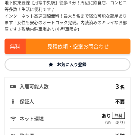
地下鉄東豊線【月寒中央駅】徒歩３分！周辺に飲食店、コンビニ
等多数！生活に便利です♪
インターネット高速回線無料！最大５名まで宿泊可能な部屋あり
ます！女性も安心のオートロック完備。内装済みのキレイなお部
屋です♪敷地内駐車場あり(小型車限定)
見積依頼・空室お問合わせ
お気に入り登録
3
入居可能人数
名
保証人
不要
あり
無料
ネット環境
(Wi-Fiあり)