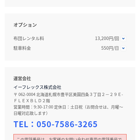
オプション
布団レンタル料
13,200円/回
駐車料金
550円/日
運営会社
イーフレックス株式会社
〒 062-0004 北海道札幌市豊平区美園四条３丁目２－２９Ｅ-
ＦＬＥＸＢＬＤ２階
営業時間：9:30-17:00 定休日：土日祝（お問合せは、月曜～
日曜対応致します）
TEL：
050-7586-3265
この電話番号は、お客様のお問い合わせ専用の電話番号で