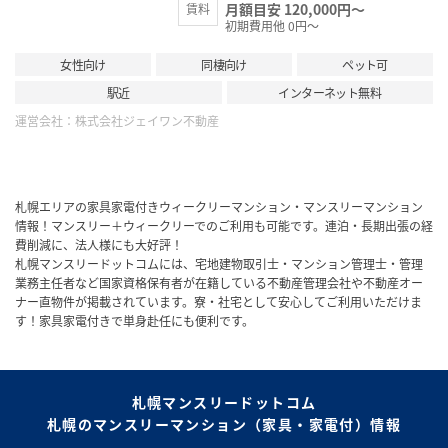
月額目安 120,000円～
賃料
初期費用他 0円～
女性向け
同棲向け
ペット可
駅近
インターネット無料
運営会社：
株式会社ジェイワン不動産
札幌エリアの家具家電付きウィークリーマンション・マンスリーマンション
情報！マンスリー＋ウィークリーでのご利用も可能です。連泊・長期出張の経
費削減に、法人様にも大好評！
札幌マンスリードットコムには、宅地建物取引士・マンション管理士・管理
業務主任者など国家資格保有者が在籍している不動産管理会社や不動産オー
ナー直物件が掲載されています。寮・社宅として安心してご利用いただけま
す！家具家電付きで単身赴任にも便利です。
札幌マンスリードットコム
札幌のマンスリーマンション（家具・家電付）情報