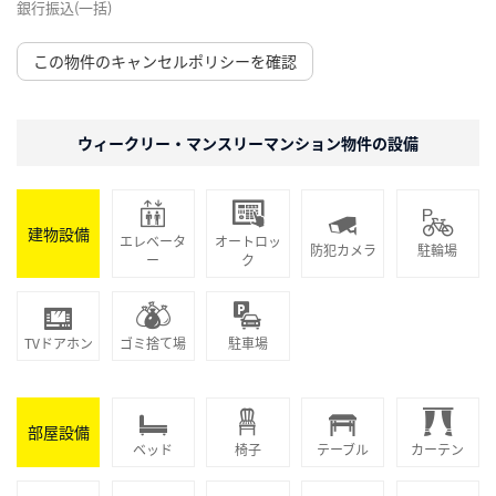
銀行振込(一括)
この物件のキャンセルポリシーを確認
ウィークリー・マンスリーマンション物件の設備
建物設備
エレベータ
オートロッ
防犯カメラ
駐輪場
ー
ク
TVドアホン
ゴミ捨て場
駐車場
部屋設備
ベッド
椅子
テーブル
カーテン