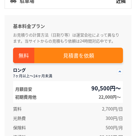
駐車場
近隣
基本料金プラン
お見積りの計算方法（日割り等）は運営会社によって異なり
ます。当サイトからの見積もり依頼は24時間対応中です。
見積書を依頼
ロング
7ヶ月以上～24ヶ月未満
90,500円～
月額目安
初期費用他
22,000円〜
賃料
2,700円/日
光熱費
300円/日
保険料
500円/月