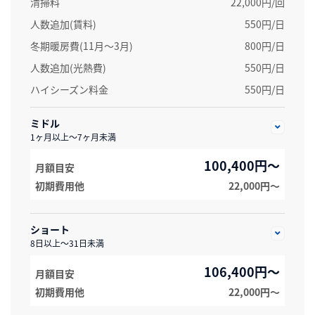
清掃料
22,000円/回
人数追加(賃料)
550円/日
冬期暖房費(11月～3月)
800円/日
人数追加(光熱費)
550円/日
ハイシーズン料金
550円/日
ミドル
1ヶ月以上～7ヶ月未満
100,400円～
月額目安
初期費用他
22,000円〜
ショート
8日以上～31日未満
106,400円～
月額目安
初期費用他
22,000円〜