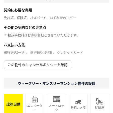
契約に必要な書類
免許証、保険証、パスポート、いずれかのコピー
その他の契約などの注意点
※ 振込手数料はお客様負担とさせていただきます。
お支払い方法
銀行振込(一括) 、 銀行振込(分割) 、 クレジットカード
この物件のキャンセルポリシーを確認
ウィークリー・マンスリーマンション物件の設備
建物設備
エレベータ
オートロッ
防犯カメラ
駐輪場
ー
ク