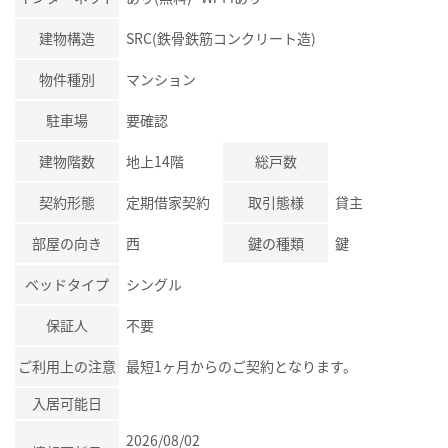
建物構造
SRC(鉄骨鉄筋コンクリート造)
物件種別
マンション
駐車場
要確認
建物階数
地上14階
総戸数
契約形態
定期借家契約
取引態様
貸主
部屋の向き
西
鍵の種類
鍵
ベッドタイプ
シングル
保証人
不要
ご利用上の注意
最短1ヶ月からのご契約となります。
入居可能日
2026/08/02