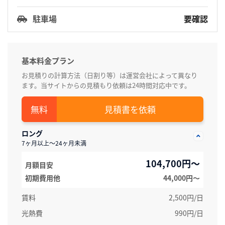
駐車場
要確認
基本料金プラン
お見積りの計算方法（日割り等）は運営会社によって異なり
ます。当サイトからの見積もり依頼は24時間対応中です。
見積書を依頼
ロング
7ヶ月以上～24ヶ月未満
104,700円～
月額目安
初期費用他
44,000円〜
賃料
2,500円/日
光熱費
990円/日