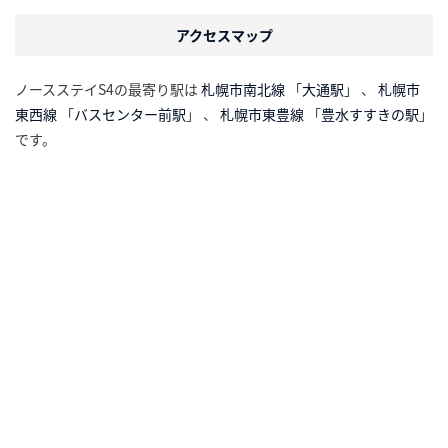
アクセスマップ
ノースステイS4の最寄り駅は
札幌市南北線
「
大通駅
」 、
札幌市
東西線
「
バスセンター前駅
」 、
札幌市東豊線
「
豊水すすきの駅
」
です。