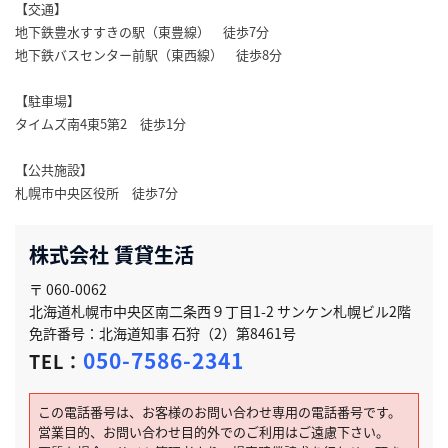
【交通】
地下鉄豊水すすきの駅（東豊線） 徒歩7分
地下鉄バスセンター前駅（東西線） 徒歩8分
【駐車場】
タイムズ南4東5第2 徒歩1分
【公共施設】
札幌市中央区役所 徒歩7分
株式会社 賃貸生活
〒 060-0062
北海道札幌市中央区南二条西９丁目1-2 サンケン札幌ビル2階
免許番号：北海道知事 石狩（2）第8461号
050-7586-2341
TEL：
この電話番号は、お客様のお問い合わせ専用の電話番号です。
営業目的、お問い合わせ目的外でのご利用はご遠慮下さい。