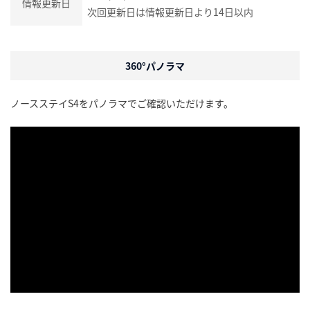
情報更新日
次回更新日は情報更新日より14日以内
360°パノラマ
ノースステイS4をパノラマでご確認いただけます。