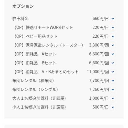
オプション
駐車料金
660円/日
【OP】快適リモートWORKセット
220円/日
【OP】ベビー用品セット
220円/日
【OP】家具家電レンタル（トースター）
3,300円/回
【OP】消耗品 Aセット
6,600円/回
【OP】消耗品 Bセット
6,600円/回
【OP】消耗品 A・Bおまとめセット
11,000円/回
布団レンタル（和布団）
7,700円/回
布団レンタル（シングル）
7,260円/回
大人１名様追加賃料（非課税）
1,000円/日
小人１名様追加賃料（非課税）
500円/日