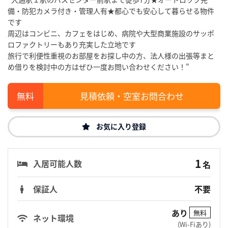
備・防犯カメラ付き・管理人有★都心でも安心して暮らせる物件
です
周辺はコンビニ、カフェをはじめ、病院や大型商業施設のサッポ
ロファクトリーもあり充実した立地です
旅行で利便性重視のお部屋をお探し中の方、法人様の出張等まと
め借りを検討中の方はぜひ一度お問い合わせください！"
見積依頼・空室お問合わせ
お気に入り登録
1
入居可能人数
名
保証人
不要
あり
無料
ネット環境
(Wi-Fiあり)