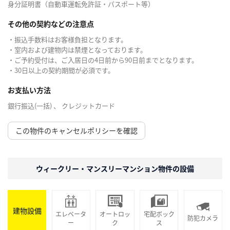
身分証明書（自動車運転免許証・パスポート等）
その他の契約などの注意点
・振込手数料はお客様負担となります。
・室内および建物内は禁煙となっております。
・ご予約受付は、ご入居日の4日前から90日前までとなります。
・30日以上の契約期間が必須です。
お支払い方法
銀行振込(一括) 、 クレジットカード
この物件のキャンセルポリシーを確認
ウィークリー・マンスリーマンション物件の設備
建物設備
エレベータ
オートロッ
宅配ボック
防犯カメラ
ー
ク
ス