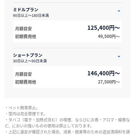
ミドルプラン
90日以上～180日未満
125,400円～
月額目安
初期費用他
49,500円〜
ショートプラン
30日以上～90日未満
146,400円～
月額目安
初期費用他
27,500円〜
・ペット飼育禁止。
・室内は完全禁煙です。
・タバコ（電子・加熱式含む）の喫煙、ならびにお香・アロマ・線香な
ど、においの強いものの使用は禁止しております。
・上記に違反が確認された場合、消臭・脱臭等のための追加清掃料を請