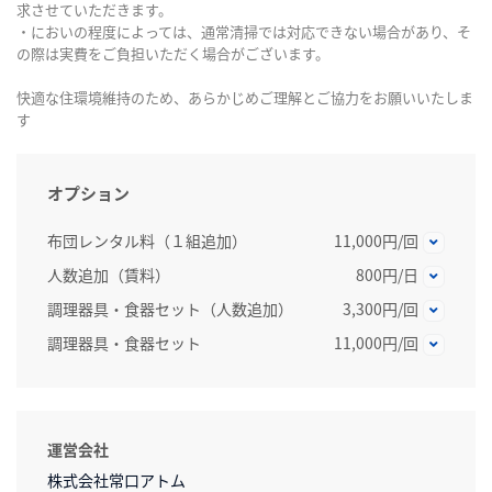
求させていただきます。
・においの程度によっては、通常清掃では対応できない場合があり、そ
の際は実費をご負担いただく場合がございます。
快適な住環境維持のため、あらかじめご理解とご協力をお願いいたしま
す
オプション
布団レンタル料（１組追加）
11,000円/回
人数追加（賃料）
800円/日
調理器具・食器セット（人数追加）
3,300円/回
調理器具・食器セット
11,000円/回
運営会社
株式会社常口アトム