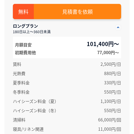
見積書を依頼
ロングプラン
180日以上～360日未満
101,400円～
月額目安
初期費用他
77,000円〜
賃料
2,500円/日
光熱費
880円/日
夏季料金
330円/日
冬季料金
550円/日
ハイシーズン料金（夏）
1,100円/日
ハイシーズン料金（冬）
550円/日
清掃料
66,000円/回
寝具/リネン関連
11,000円/回