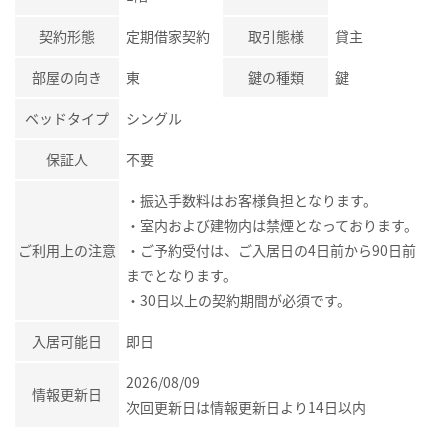
契約形態
定期借家契約
取引態様
貸主
部屋の向き
東
鍵の種類
鍵
ベッドタイプ
シングル
保証人
不要
・振込手数料はお客様負担となります。
・室内および建物内は禁煙となっております。
ご利用上の注意
・ご予約受付は、ご入居日の4日前から90日前
までとなります。
・30日以上の契約期間が必須です。
入居可能日
即日
2026/08/09
情報更新日
次回更新日は情報更新日より14日以内