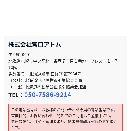
株式会社常口アトム
〒 060-0001
北海道札幌市中央区北一条西７丁目１番地 プレスト１・7
10階
免許番号：北海道知事 石狩(3)第7934号
（公社）北海道宅地建物取引業協会会員
（一社）北海道不動産公正取引協議会加盟
050-7586-9214
TEL：
この電話番号は、お客様のお問い合わせ専用の電話番号です。
営業目的、お問い合わせ目的外でのご利用はご遠慮下さい。
悪質な場合、サイト管理者より、損害賠償請求を行わせて頂き
ます。