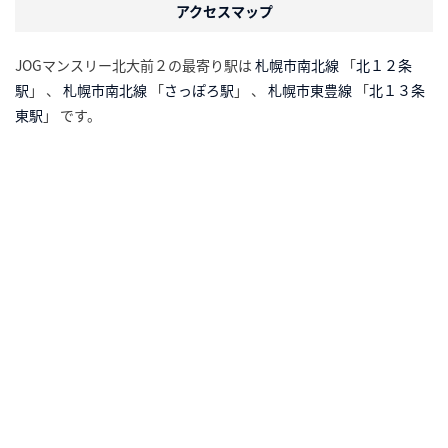
アクセスマップ
JOGマンスリー北大前２の最寄り駅は
札幌市南北線
「
北１２条
駅
」 、
札幌市南北線
「
さっぽろ駅
」 、
札幌市東豊線
「
北１３条
東駅
」 です。