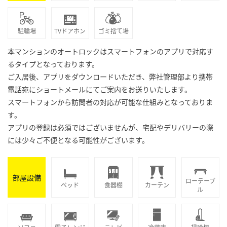
駐輪場
TVドアホン
ゴミ捨て場
本マンションのオートロックはスマートフォンのアプリで対応す
るタイプとなっております。
ご入居後、アプリをダウンロードいただき、弊社管理部より携帯
電話宛にショートメールにてご案内をお送りいたします。
スマートフォンから訪問者の対応が可能な仕組みとなっておりま
す。
アプリの登録は必須ではございませんが、宅配やデリバリーの際
には少々ご不便となる可能性がございます。
部屋設備
ローテーブ
ベッド
食器棚
カーテン
ル