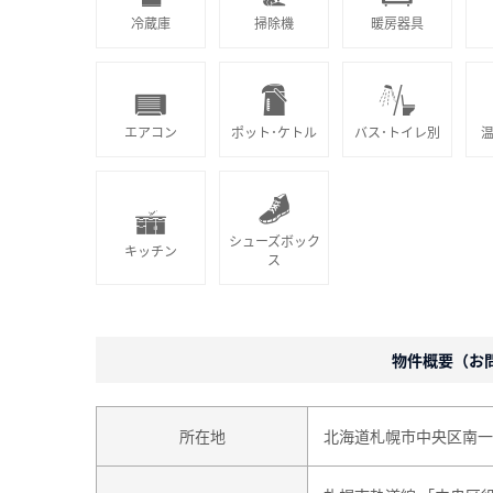
冷蔵庫
掃除機
暖房器具
エアコン
ポット･ケトル
バス･トイレ別
シューズボック
キッチン
ス
物件概要（お問合
所在地
北海道札幌市中央区南一条