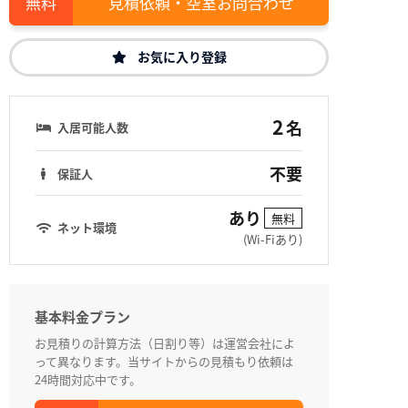
見積依頼・空室お問合わせ
お気に入り登録
2
名
入居可能人数
不要
保証人
あり
無料
ネット環境
(Wi-Fiあり)
基本料金プラン
お見積りの計算方法（日割り等）は運営会社によ
って異なります。当サイトからの見積もり依頼は
24時間対応中です。