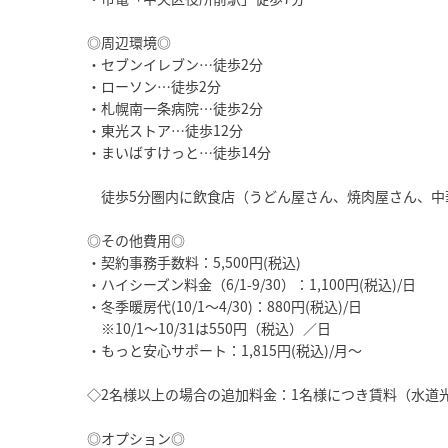
◎周辺環境◎
・セブンイレブン…徒歩2分
・ローソン…徒歩2分
・札幌南一条病院…徒歩2分
・東光ストア…徒歩12分
・まいばすけっと…徒歩14分
徒歩5分圏内に飲食店（うどん屋さん、焼肉屋さん、中
◎その他費用◎
・契約事務手数料：5,500円(税込)
・ハイシーズン料金（6/1-9/30）：1,100円(税込)/日
・冬季暖房代(10/1～4/30)：880円(税込)/日
※10/1～10/31は550円（税込）／日
・もっと安心サポート：1,815円(税込)/月～
◇2名様以上の場合の追加料金：1名様につき賃料（水道光熱費
◎オプション◎