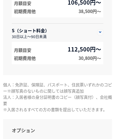
106,500円～
月額目安
初期費用他
38,500円〜
S（ショート料金）
30日以上～90日未満
112,500円～
月額目安
初期費用他
30,800円〜
個人：免許証、保険証、パスポート、住民票いずれかのコピ
ー※顔写真のないものに関しては顔写真追加
法人：入居者様の身分証明書のコピー（顔写真付）、会社概
要
※入居されるすべての方の書類を提出していただきます。
オプション