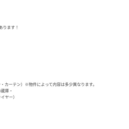
あります！
台・カーテン）※物件によって内容は多少異なります。
冷蔵庫・
イヤー）