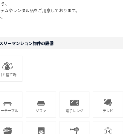
よう、
イテムやレンタル品をご用意しております。
い。
スリーマンション物件の設備
ゴミ捨て場
ローテーブル
ソファ
電子レンジ
テレビ