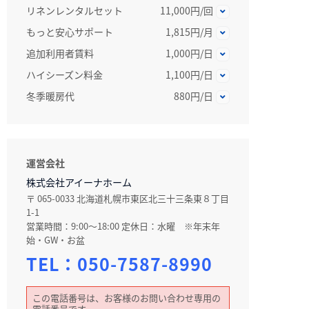
リネンレンタルセット
11,000円/回
もっと安心サポート
1,815円/月
追加利用者賃料
1,000円/日
ハイシーズン料金
1,100円/日
冬季暖房代
880円/日
運営会社
株式会社アイーナホーム
〒 065-0033 北海道札幌市東区北三十三条東８丁目
1-1
営業時間：9:00～18:00 定休日：水曜 ※年末年
始・GW・お盆
TEL：
050-7587-8990
この電話番号は、お客様のお問い合わせ専用の
電話番号です。